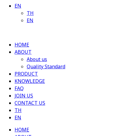
EN
TH
EN
HOME
ABOUT
About us
Quality Standard
PRODUCT
KNOWLEDGE
FAQ
JOIN US
CONTACT US
TH
EN
HOME