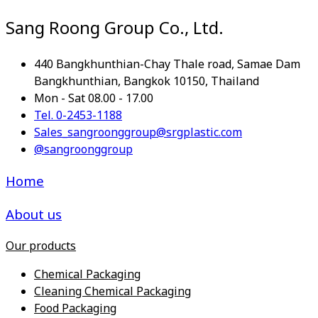
Sang Roong Group Co., Ltd.
440 Bangkhunthian-Chay Thale road, Samae Dam
Bangkhunthian, Bangkok 10150, Thailand
Mon - Sat 08.00 - 17.00
Tel. 0-2453-1188
Sales_sangroonggroup@srgplastic.com
@sangroonggroup
Home
About us
Our products
Chemical Packaging
Cleaning Chemical Packaging
Food Packaging