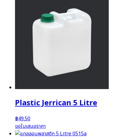
Plastic Jerrican 5 Litre
฿
49.50
ขอใบเสนอราคา