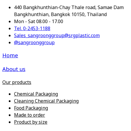
440 Bangkhunthian-Chay Thale road, Samae Dam
Bangkhunthian, Bangkok 10150, Thailand
Mon - Sat 08.00 - 17.00
Tel. 0-2453-1188
Sales_sangroonggroup@srgplastic.com
@sangroonggroup
Home
About us
Our products
Chemical Packaging
Cleaning Chemical Packaging
Food Packaging
Made to order
Product by size