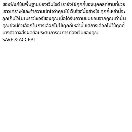
ของฟังก์ชันพื้นฐานของเว็บไซต์ เรายังใช้คุกกี้ของบุคคลที่สามที่ช่วย
เราวิเคราะห์และทำความเข้าใจว่าคุณใช้เว็บไซต์นี้อย่างไร คุกกี้เหล่านี้จะ
ถูกเก็บไว้ในเบราว์เซอร์ของคุณเมื่อได้รับความยินยอมจากคุณเท่านั้น
คุณยังมีตัวเลือกในการเลือกไม่ใช้คุกกี้เหล่านี้ แต่การเลือกไม่ใช้คุกกี้
บางตัวอาจส่งผลต่อประสบการณ์การท่องเว็บของคุณ
SAVE & ACCEPT