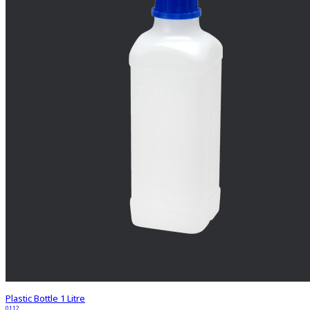
Plastic Bottle 1 Litre
0112