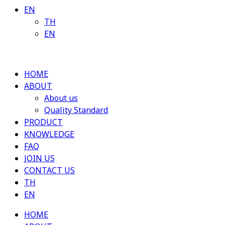
EN
TH
EN
HOME
ABOUT
About us
Quality Standard
PRODUCT
KNOWLEDGE
FAQ
JOIN US
CONTACT US
TH
EN
HOME