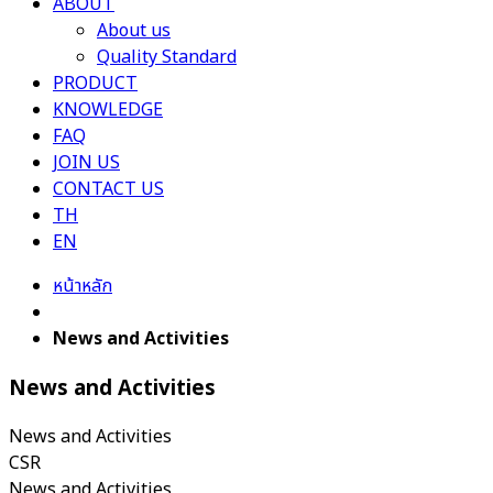
ABOUT
About us
Quality Standard
PRODUCT
KNOWLEDGE
FAQ
JOIN US
CONTACT US
TH
EN
หน้าหลัก
News and Activities
News and Activities
News and Activities
CSR
News and Activities