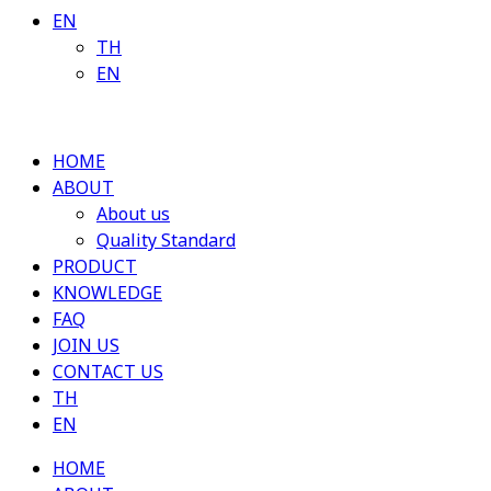
EN
TH
EN
HOME
ABOUT
About us
Quality Standard
PRODUCT
KNOWLEDGE
FAQ
JOIN US
CONTACT US
TH
EN
HOME