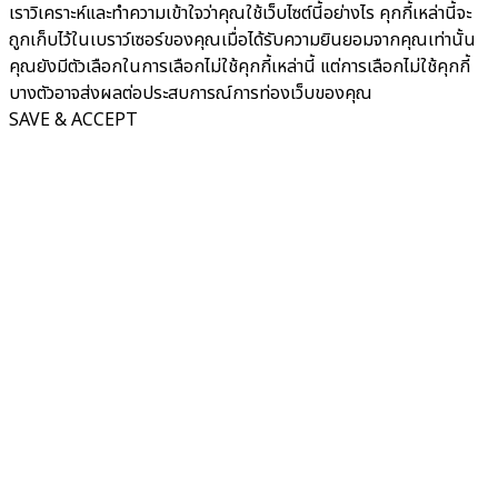
เราวิเคราะห์และทำความเข้าใจว่าคุณใช้เว็บไซต์นี้อย่างไร คุกกี้เหล่านี้จะ
ถูกเก็บไว้ในเบราว์เซอร์ของคุณเมื่อได้รับความยินยอมจากคุณเท่านั้น
คุณยังมีตัวเลือกในการเลือกไม่ใช้คุกกี้เหล่านี้ แต่การเลือกไม่ใช้คุกกี้
บางตัวอาจส่งผลต่อประสบการณ์การท่องเว็บของคุณ
SAVE & ACCEPT