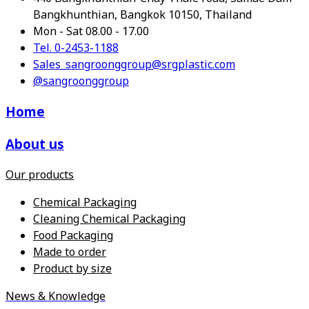
Bangkhunthian, Bangkok 10150, Thailand
Mon - Sat 08.00 - 17.00
Tel. 0-2453-1188
Sales_sangroonggroup@srgplastic.com
@sangroonggroup
Home
About us
Our products
Chemical Packaging
Cleaning Chemical Packaging
Food Packaging
Made to order
Product by size
News & Knowledge