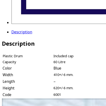
Description
Description
Plastic Drum
Included cap
Capacity
60 Litre
Color
Blue
Width
410+/-6 mm.
Length
–
Height
620+/-6 mm.
Code
6001