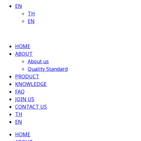
EN
TH
EN
HOME
ABOUT
About us
Quality Standard
PRODUCT
KNOWLEDGE
FAQ
JOIN US
CONTACT US
TH
EN
HOME