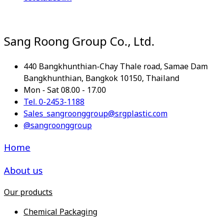
Sang Roong Group Co., Ltd.
440 Bangkhunthian-Chay Thale road, Samae Dam
Bangkhunthian, Bangkok 10150, Thailand
Mon - Sat 08.00 - 17.00
Tel. 0-2453-1188
Sales_sangroonggroup@srgplastic.com
@sangroonggroup
Home
About us
Our products
Chemical Packaging