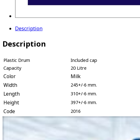
Description
Description
Plastic Drum
Included cap
Capacity
20 Litre
Color
Milk
Width
245+/-6 mm.
Length
310+/-6 mm.
Height
397+/-6 mm.
Code
2016