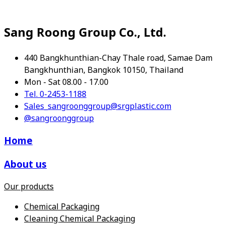
Sang Roong Group Co., Ltd.
440 Bangkhunthian-Chay Thale road, Samae Dam
Bangkhunthian, Bangkok 10150, Thailand
Mon - Sat 08.00 - 17.00
Tel. 0-2453-1188
Sales_sangroonggroup@srgplastic.com
@sangroonggroup
Home
About us
Our products
Chemical Packaging
Cleaning Chemical Packaging