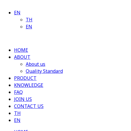
EN
TH
EN
HOME
ABOUT
About us
Quality Standard
PRODUCT
KNOWLEDGE
FAQ
JOIN US
CONTACT US
TH
EN