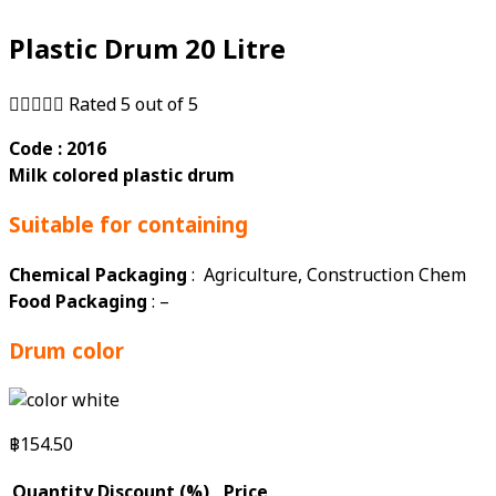
Plastic Drum 20 Litre





Rated 5 out of 5
Code : 2016
Milk colored plastic drum
Suitable for containing
Chemical Packaging
: Agriculture, Construction Chem
Food Packaging
: –
Drum color
฿
154.50
Quantity
Discount (%)
Price