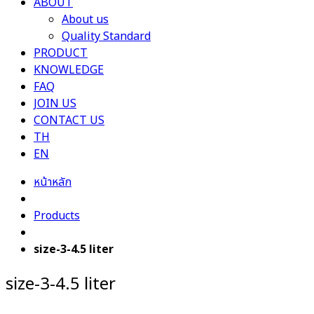
ABOUT
About us
Quality Standard
PRODUCT
KNOWLEDGE
FAQ
JOIN US
CONTACT US
TH
EN
หน้าหลัก
Products
size-3-4.5 liter
size-3-4.5 liter