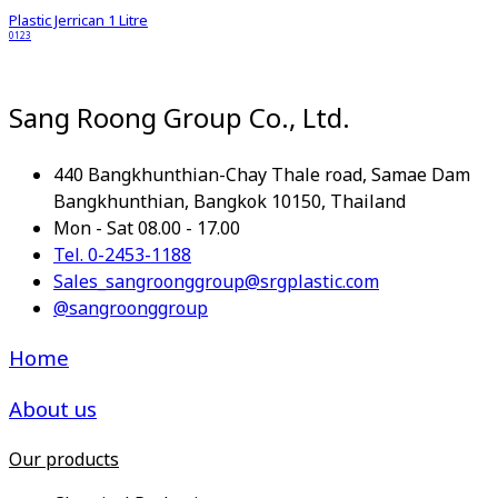
Plastic Jerrican 1 Litre
0123
Sang Roong Group Co., Ltd.
440 Bangkhunthian-Chay Thale road, Samae Dam
Bangkhunthian, Bangkok 10150, Thailand
Mon - Sat 08.00 - 17.00
Tel. 0-2453-1188
Sales_sangroonggroup@srgplastic.com
@sangroonggroup
Home
About us
Our products