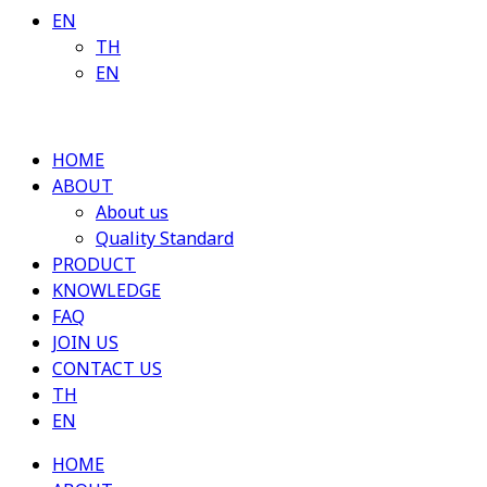
EN
TH
EN
HOME
ABOUT
About us
Quality Standard
PRODUCT
KNOWLEDGE
FAQ
JOIN US
CONTACT US
TH
EN
HOME