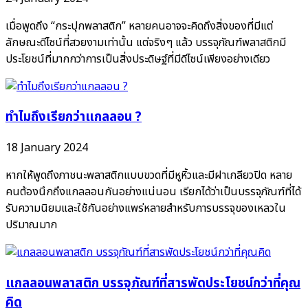
เมื่อพูดถึง “กระปุกพลาสติก” หลายคนอาจจะคิดถึงสิ่งของที่มีแต่
ลักษณะดีไซน์ที่สวยงามเท่านั้น แต่จริงๆ แล้ว บรรจุภัณฑ์พลาสติกมี
ประโยชน์ที่มากกว่าการเป็นสิ่งประดิษฐ์ที่มีดีไซน์เพียงอย่างเดียว
ทำไมถึงเรียกว่าแกลลอน ?
18 January 2024
หากให้พูดถึงภาชนะพลาสติกแบบขวดที่มีหูหิ้วและมีฝาเกลียวปิด หลาย
คนต้องนึกถึงแกลลอนกันอย่างแน่นอน เรียกได้ว่าเป็นบรรจุภัณฑ์ที่ได้
รับความนิยมและใช้กันอย่างแพร่หลายสำหรับการบรรจุของเหลวใน
ปริมาณมาก
แกลลอนพลาสติก บรรจุภัณฑ์ที่สารพัดประโยชน์กว่าที่คุณ
คิด