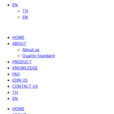
EN
TH
EN
HOME
ABOUT
About us
Quality Standard
PRODUCT
KNOWLEDGE
FAQ
JOIN US
CONTACT US
TH
EN
HOME