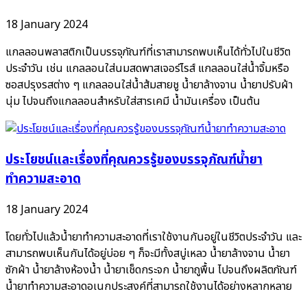
18 January 2024
แกลลอนพลาสติกเป็นบรรจุภัณฑ์ที่เราสามารถพบเห็นได้ทั่วไปในชีวิต
ประจำวัน เช่น แกลลอนใส่นมสดพาสเจอร์ไรส์ แกลลอนใส่น้ำจิ้มหรือ
ซอสปรุงรสต่าง ๆ แกลลอนใส่น้ำส้มสายชู น้ำยาล้างจาน น้ำยาปรับผ้า
นุ่ม ไปจนถึงแกลลอนสำหรับใส่สารเคมี น้ำมันเครื่อง เป็นต้น
ประโยชน์และเรื่องที่คุณควรรู้ของบรรจุภัณฑ์น้ำยา
ทำความสะอาด
18 January 2024
โดยทั่วไปแล้วน้ำยาทำความสะอาดที่เราใช้งานกันอยู่ในชีวิตประจำวัน และ
สามารถพบเห็นกันได้อยู่บ่อย ๆ ก็จะมีทั้งสบู่เหลว น้ำยาล้างจาน น้ำยา
ซักผ้า น้ำยาล้างห้องน้ำ น้ำยาเช็ดกระจก น้ำยาถูพื้น ไปจนถึงผลิตภัณฑ์
น้ำยาทำความสะอาดอเนกประสงค์ที่สามารถใช้งานได้อย่างหลากหลาย