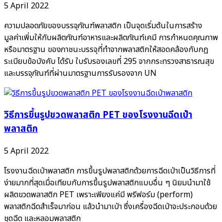
5 April 2022
ความปลอดภัยของบรรจุภัณฑ์พลาสติก เป็นจุดเริ่มต้นในการสร้าง
มูลค่าเพิ่มให้กับผลิตภัณฑ์อาหารและผลิตภัณฑ์เคมี การกําหนดคุณภาพ
หรือมาตรฐาน ของภาชนะบรรจุที่ทําจากพลาสติกให้สอดคล้องกับกฏ
ระเบียบข้อบังคับ ได้รับ ใบรับรองเลขที่ 295 จากกระทรวงสาธารณสุข
และบรรจุภัณฑ์ที่ผ่านมาตรฐานการรับรองจาก UN
วิธีการขึ้นรูปขวดพลาสติก PET ของโรงงานฉีดเป่า
พลาสติก
5 April 2022
โรงงานฉีดเป่าพลาสติก การขึ้นรูปพลาสติกด้วยการฉีดเป่าเป็นวิธีการที่
ง่ายมากที่สุดเมื่อเทียบกับการขึ้นรูปพลาสติกแบบอื่น ๆ นิยมนำมาใช้
ผลิตขวดพลาสติก PET เพราะเพียงแค่มี พรีฟอร์ม (perform)
พลาสติกฉีดสำเร็จมาก่อน แล้วนำมาเป่า ซึ่งเครื่องฉีดเป่าจะประกอบด้วย
ชุดฉีด และหลอมพลาสติก