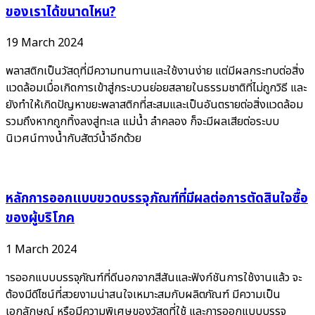
ของเราได้ขนาดไหน?
19 March 2024
พลาสติกเป็นวัสดุที่มีความทนทานและใช้งานง่าย แต่มีผลกระทบต่อสิ่ง
แวดล้อมเมื่อเกิดการเข้าสู่กระบวนย่อยสลายในธรรมชาติที่ไม่ถูกวิธี และ
ยังทำให้เกิดปัญหาขยะพลาสติกที่สะสมและเป็นอันตรายต่อสิ่งแวดล้อม
รวมถึงหากถูกทิ้งลงสู่ทะเล แม่น้ำ ลำคลอง ก็จะมีผลเสียต่อระบบ
นิเวศน์ทางน้ำกับสัตว์น้ำอีกด้วย
หลักการออกแบบขวดบรรจุภัณฑ์ที่มีผลต่อการตัดสินใจซื้อ
ของผู้บริโภค
1 March 2024
ารออกแบบบรรจุภัณฑ์ที่ดีนอกจากสีสันและฟังก์ชันการใช้งานแล้ว จะ
ต้องมีดีไซน์ที่สวยงามน่าสนใจเหมาะสมกับผลิตภัณฑ์ มีความเป็น
เอกลักษณ์ หรือมีความพิเศษของวัสดุที่ใช้ และการออกแบบบรรจุ