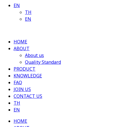
EN
TH
EN
HOME
ABOUT
About us
Quality Standard
PRODUCT
KNOWLEDGE
FAQ
JOIN US
CONTACT US
TH
EN
HOME