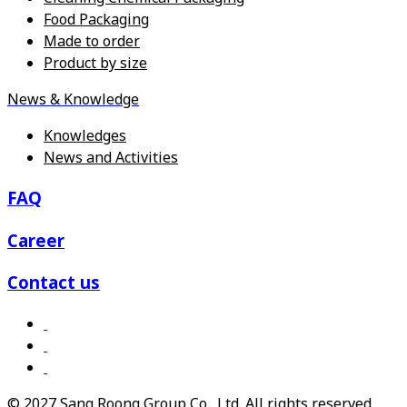
Food Packaging
Made to order
Product by size
News & Knowledge
Knowledges
News and Activities
FAQ
Career
Contact us
© 2027 Sang Roong Group Co., Ltd. All rights reserved.