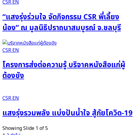
CSR EN
“แสงรุ่งร่วมใจ จัดกิจกรรม CSR พี่เลี้ยง
น้อง” ณ มูลนิธิปราถนาสมบูรณ์ จ.ชลบุรี
CSR EN
โครงการส่งต่อความรู้ บริจาคหนังสือแก่ผู้
ต้องขัง
CSR EN
แสงรุ่งรวมพลัง แบ่งปันน้ำใจ สู้ภัยโควิด-19
Showing Slide 1 of 5