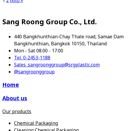
1
2
ถัดไป »
Sang Roong Group Co., Ltd.
440 Bangkhunthian-Chay Thale road, Samae Dam
Bangkhunthian, Bangkok 10150, Thailand
Mon - Sat 08.00 - 17.00
Tel. 0-2453-1188
Sales_sangroonggroup@srgplastic.com
@sangroonggroup
Home
About us
Our products
Chemical Packaging
Cleaning Chemical Packaging