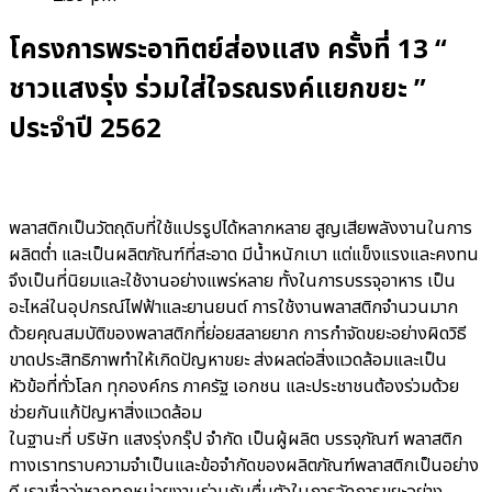
โครงการพระอาทิตย์ส่องแสง ครั้งที่ 13 “
ชาวแสงรุ่ง ร่วมใส่ใจรณรงค์แยกขยะ ”
ประจำปี 2562
พลาสติกเป็นวัตถุดิบที่ใช้แปรรูปได้หลากหลาย สูญเสียพลังงานในการ
ผลิตต่ำ และเป็นผลิตภัณฑ์ที่สะอาด มีน้ำหนักเบา แต่แข็งแรงและคงทน
จึงเป็นที่นิยมและใช้งานอย่างแพร่หลาย ทั้งในการบรรจุอาหาร เป็น
อะไหล่ในอุปกรณ์ไฟฟ้าและยานยนต์ การใช้งานพลาสติกจำนวนมาก
ด้วยคุณสมบัติของพลาสติกที่ย่อยสลายยาก การกำจัดขยะอย่างผิดวิธี
ขาดประสิทธิภาพทำให้เกิดปัญหาขยะ ส่งผลต่อสิ่งแวดล้อมและเป็น
หัวข้อที่ทั่วโลก ทุกองค์กร ภาครัฐ เอกชน และประชาชนต้องร่วมด้วย
ช่วยกันแก้ปัญหาสิ่งแวดล้อม
ในฐานะที่ บริษัท แสงรุ่งกรุ๊ป จำกัด เป็นผู้ผลิต บรรจุภัณฑ์ พลาสติก
ทางเราทราบความจำเป็นและข้อจำกัดของผลิตภัณฑ์พลาสติกเป็นอย่าง
ดี เราเชื่อว่าหากทุกหน่วยงานร่วมกันตื่นตัวในการจัดการขยะอย่าง