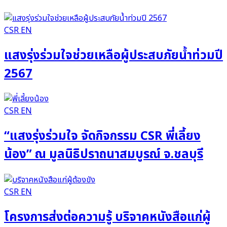
CSR EN
แสงรุ่งร่วมใจช่วยเหลือผู้ประสบภัยน้ำท่วมปี
2567
CSR EN
“แสงรุ่งร่วมใจ จัดกิจกรรม CSR พี่เลี้ยง
น้อง” ณ มูลนิธิปราถนาสมบูรณ์ จ.ชลบุรี
CSR EN
โครงการส่งต่อความรู้ บริจาคหนังสือแก่ผู้