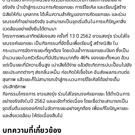
จริงจัง นำเข้าสู่กระบวนการคัดแยกขยะ การรีไซเคิล และเรียนรู้สร้าง
นิสัยให้กับ บุคลากร ได้เห็นความสำคัญของการคัดแยกขยะ และร่วม
รณรงค์ทำอย่างจริงจัง จะสามารถเป็นจุดเริ่มต้นในการแก้ปัญหาสิ่ง
แวดล้อมอย่างยั่งยืนได้ตามมา
โครงการพระอาทิตย์ส่องแสง ครั้งที่ 13 ปี 2562 ชาวแสงรุ่ง ร่วมใส่ใจ
รณรงค์แยกขยะ เป็นกิจกรรมที่จัดขึ้นเพื่อเรียนรู้ สร้างนิสัย ใน
กระบวนการจัดการขยะที่ถูกต้อง โดยเน้นย้ำการแยกขยะเปียก ซึ่งเป็น
จำนวนขยะในครัวเรือนที่มีปริมาณมากถึง 46% ของขยะทั้งหมด ล้วน
แต่เป็นขยะที่มีความชื้นสูง เน่าเสียได้ง่าย แล้วยังเกิดการปนเปื้อนไปยัง
ขยะประเภทต่างๆ ส่งกลิ่นเหม็น ก่อเกิดให้เชื้อโรค อันส่งผลกระทบต่อ
สุขภาพ แล้วขยะก็ไม่สามารถเข้าสู่กระบวนการรีไซเคิลได้อย่างเต็ม
ประสิทธิภาพ
กิจกรรมโครงการ ชาวแสงรุ่ง ร่วมใส่ใจรณรงค์แยกขยะ ได้ดำเนินการ
อย่างจริงจังในปี 2562 และจะจัดทำต่อเนื่อง โดยเชื่อว่าจะสามารถเป็น
จุดเริ่มต้นขององค์กรในจัดการขยะอย่างถูกต้อง เพื่อแก้ไขปัญหาขยะ
และสิ่งแวดล้อม ให้ต่อเนื่องสืบไป
บทความที่เกี่ยวข้อง