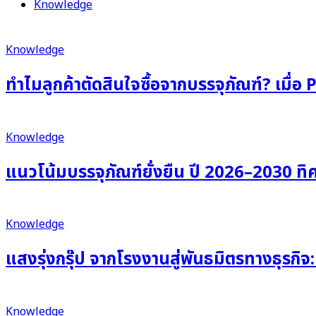
Knowledge
Knowledge
ทำไมลูกค้าตัดสินใจซื้อจากบรรจุภัณฑ์? เ
Knowledge
แนวโน้มบรรจุภัณฑ์ยั่งยืน ปี 2026–2030 ทิ
Knowledge
แสงรุ่งกรุ๊ป จากโรงงานสู่พันธมิตรทางธุรกิจ:
Knowledge