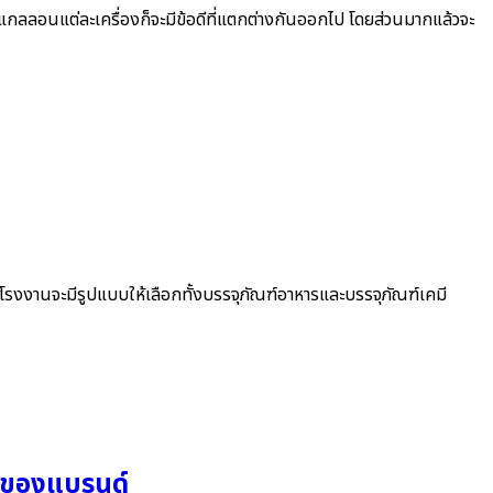
าแกลลอนแต่ละเครื่องก็จะมีข้อดีที่แตกต่างกันออกไป โดยส่วนมากแล้วจะ
งงานจะมีรูปแบบให้เลือกทั้งบรรจุภัณฑ์อาหารและบรรจุภัณฑ์เคมี
” ของแบรนด์