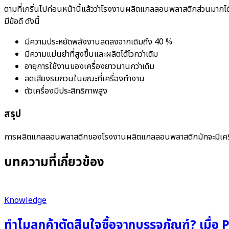
ตามที่เกริ่นไปก่อนหน้านี้แล้วว่าโรงงานผลิตแกลลอนพลาสติกส่วนมากได้ห
มีข้อดี ดังนี้
มีความประหยัดพลังงานลดลงจากเดิมถึง 40 %
มีความแม่นยำที่สูงขึ้นและผลิตได้ไวกว่าเดิม
อายุการใช้งานของเครื่องยาวนานกว่าเดิม
ลดเสียงรบกวนในขณะที่เครื่องทำงาน
ตัวเครื่องมีประสิทธิภาพสูง
สรุป
การผลิตแกลลอนพลาสติกของโรงงานผลิตแกลลอนพลาสติกมักจะมีเครื่องผล
บทความที่เกี่ยวข้อง
Knowledge
ทำไมลูกค้าตัดสินใจซื้อจากบรรจุภัณฑ์? เ