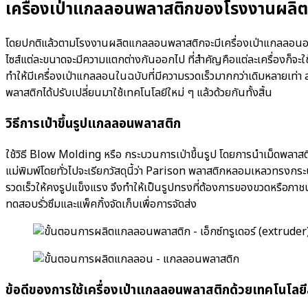
เครื่องเป่าแกลลอนพลาสติกของโรงงานผลิต
โดยปกติแล้วตามโรงงานผลิตแกลลอนพลาสติกจะมีเครื่องเป่าแกลลอนอยู่
ไซส์แต่ละขนาดจะมีความแตกต่างกันออกไป ที่สำคัญคือแต่ละเครื่องก็จะใช้
ทำให้มีเครื่องเป่าแกลลอนในฉบับที่มีความรวดเร็วมากกว่าเดิมหลายเท่า
พลาสติกได้ปรับเปลี่ยนมาใช้เทคโนโลยีใหม่ ๆ แล้วด้วยกันทั้งสิ้น
วิธีการเป่าขึ้นรูปแกลลอนพลาสติก
ใช้วิธี Blow Molding หรือ กระบวนการเป่าขึ้นรูป โดยการนำเม็ดพลาสติ
แม่พิมพ์โดยทั่วไปจะเรียกวัสดุนี้ว่า Parison พลาสติกหลอมเหลวทรงกระ
รวดเร็วให้คงรูปแข็งแรง จึงทำให้เป็นรูปทรงที่ต้องการของขวดหรือภาชนะ 
ทดสอบรั่วซึมและแพ็คกิ้งจัดเก็บเพื่อการจัดส่ง
ข้อดีของการใช้เครื่องเป่าแกลลอนพลาสติกด้วยเทคโนโลยี