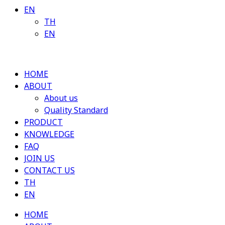
EN
TH
EN
HOME
ABOUT
About us
Quality Standard
PRODUCT
KNOWLEDGE
FAQ
JOIN US
CONTACT US
TH
EN
HOME