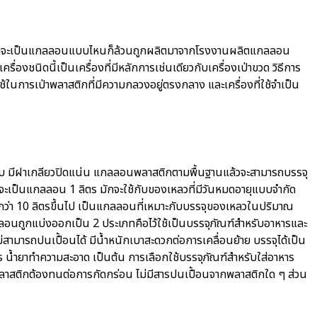
ร ไม่ว่าจะเป็นแกลลอนแบบไหนก็ล้วนถูกผลิตมาจากโรงงานผลิตแกลลอน
ื่องชนิดนี้เป็นเครื่องที่มีหลักการเช่นเดียวกับเครื่องเป่าขวด วิธีการ
้ในการเป่าพลาสติกที่มีความกลวงอยู่ตรงกลาง และเครื่องที่ใช้จำเป็น
ทึบ มีฝาเกลียวปิดแน่น แกลลอนพลาสติกตามพื้นฐานแล้วจะสามารถบรรจุ
จะเป็นแกลลอน 1 ลิตร มักจะใช้กับของเหลวที่มีวันหมดอายุแบบจำกัด
กว่า 10 ลิตรขึ้นไป เป็นแกลลอนที่เหมาะกับบรรจุของเหลวในปริมาณ
อนถูกแบ่งออกเป็น 2 ประเภทคือไว้ใช้เป็นบรรจุภัณฑ์สำหรับอาหารและ
สามารถปนเปื้อนได้ มีน้ำหนักเบาสะดวกต่อการเคลื่อนย้าย บรรจุได้เป็น
 น้ำยาทำความสะอาด เป็นต้น การเลือกใช้บรรจุภัณฑ์สำหรับใส่อาหาร
พลาสติกต้องทนต่อการกัดกร่อน ไม่มีสารปนเปื้อนจากพลาสติกใด ๆ ส่วน