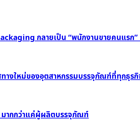
มื่อ Packaging กลายเป็น “พนักงานขายคนแรก
ศทางใหม่ของอุตสาหกรรมบรรจุภัณฑ์ที่ทุกธุร
 มากกว่าแค่ผู้ผลิตบรรจุภัณฑ์