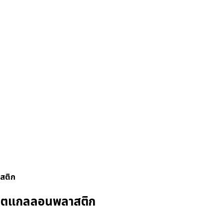
สติก
ิตแกลลอนพลาสติก