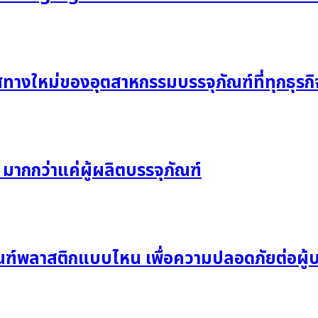
ศทางใหม่ของอุตสาหกรรมบรรจุภัณฑ์ที่ทุกธุร
 มากกว่าแค่ผู้ผลิตบรรจุภัณฑ์
ัณฑ์พลาสติกแบบไหน เพื่อความปลอดภัยต่อผู้