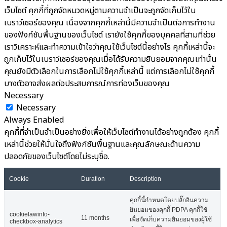
เว็บไซต์ คุกกี้ที่ถูกจัดหมวดหมู่ตามความจำเป็นจะถูกจัดเก็บไว้ใน
เบราว์เซอร์ของคุณ เนื่องจากคุกกี้เหล่านี้มีความจำเป็นต่อการทำงาน
ของฟังก์ชันพื้นฐานของเว็บไซต์ เรายังใช้คุกกี้ของบุคคลที่สามที่ช่วย
เราวิเคราะห์และทำความเข้าใจว่าคุณใช้เว็บไซต์นี้อย่างไร คุกกี้เหล่านี้จะ
ถูกเก็บไว้ในเบราว์เซอร์ของคุณเมื่อได้รับความยินยอมจากคุณเท่านั้น
คุณยังมีตัวเลือกในการเลือกไม่ใช้คุกกี้เหล่านี้ แต่การเลือกไม่ใช้คุกกี้
บางตัวอาจส่งผลต่อประสบการณ์การท่องเว็บของคุณ
Necessary
Necessary
Always Enabled
คุกกี้ที่จำเป็นจำเป็นอย่างยิ่งเพื่อให้เว็บไซต์ทำงานได้อย่างถูกต้อง คุกกี้
เหล่านี้ช่วยให้มั่นใจถึงฟังก์ชันพื้นฐานและคุณลักษณะด้านความ
ปลอดภัยของเว็บไซต์โดยไม่ระบุชื่อ.
Cookie
Duration
Description
คุกกี้นี้กำหนดโดยปลั๊กอินความ
ยินยอมของคุกกี้ PDPA คุกกี้ใช้
cookielawinfo-
11 months
เพื่อจัดเก็บความยินยอมของผู้ใช้
checkbox-analytics