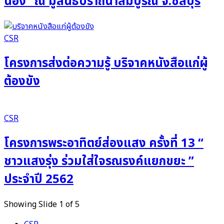
น้อง” ณ มูลนิธิปราถนาสมบูรณ์ จ.ชลบุรี
CSR
โครงการส่งต่อความรู้ บริจาคหนังสือแก่ผู้
ต้องขัง
CSR
โครงการพระอาทิตย์ส่องแสง ครั้งที่ 13 “
ชาวแสงรุ่ง ร่วมใส่ใจรณรงค์แยกขยะ ”
ประจำปี 2562
Showing Slide 1 of 5