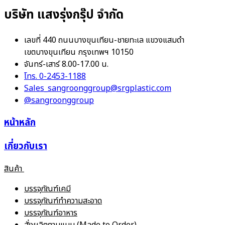
บริษัท แสงรุ่งกรุ๊ป จำกัด
เลขที่ 440 ถนนบางขุนเทียน-ชายทะเล แขวงแสมดำ
เขตบางขุนเทียน กรุงเทพฯ 10150
จันทร์-เสาร์ 8.00-17.00 น.
โทร. 0-2453-1188
Sales_sangroonggroup@srgplastic.com
@sangroonggroup
หน้าหลัก
เกี่ยวกับเรา
สินค้า
บรรจุภัณฑ์เคมี
บรรจุภัณฑ์ทำความสะอาด
บรรจุภัณฑ์อาหาร
สั่งผลิตตามแบบ (Made to Order)