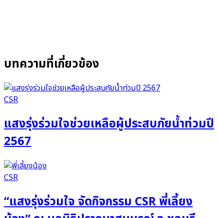
บทความที่เกี่ยวข้อง
CSR
แสงรุ่งร่วมใจช่วยเหลือผู้ประสบภัยน้ำท่วมปี
2567
CSR
“แสงรุ่งร่วมใจ จัดกิจกรรม CSR พี่เลี้ยง