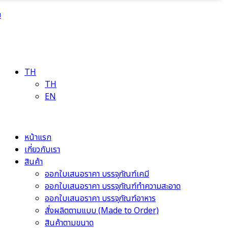
ม
TH
TH
EN
หน้าแรก
เกี่ยวกับเรา
สินค้า
ออกใบเสนอราคา บรรจุภัณฑ์เคมี
ออกใบเสนอราคา บรรจุภัณฑ์ทำความสะอาด
ออกใบเสนอราคา บรรจุภัณฑ์อาหาร
สั่งผลิตตามแบบ (Made to Order)
สินค้าตามขนาด