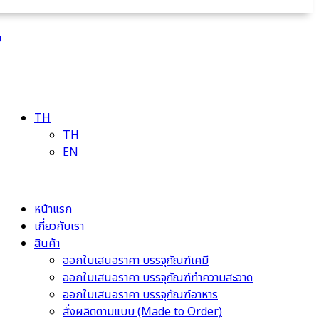
ม
TH
TH
EN
หน้าแรก
เกี่ยวกับเรา
สินค้า
ออกใบเสนอราคา บรรจุภัณฑ์เคมี
ออกใบเสนอราคา บรรจุภัณฑ์ทำความสะอาด
ออกใบเสนอราคา บรรจุภัณฑ์อาหาร
สั่งผลิตตามแบบ (Made to Order)