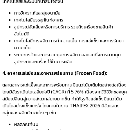
เทคโนโลยีและระบบที่น่าสนใจดังนี้
การวิเคราะห์และสุขอนามัย
เทคโนโลยีบรรจุภัณฑ์อาหาร
อุปกรณ์จัดเลี้ยงหรือการบริการ รวมถึงเครื่องขายสินค้า
อัตโนมัติ
เทคโนโลยีการผลิต การทำความเย็น การแช่แข็ง และการรักษา
ความเย็น
ระบบการวัดและการควบคุมการผลิต ตลอดจนถึงการควบคุม
อุปกรณ์และเครื่องใช้ในการผลิต
4. อาหารแช่แข็งและอาหารพร้อมทาน (Frozen Food):
ตลาดอาหารแช่แข็งและอาหารพร้อมทานมีแนวโน้มเติมโตอย่างต่อเนื่อง
โดยมีอัตราเติบโตเฉลี่ยต่อปี (CAGR) ที่ 5.76% เนื่องจากวิถีชีวิตของยุค
สมัยเปลี่ยนสู่ความสะดวกสบายมากขึ้น ทำให้ธุรกิจแช่แข็งมีแนวโน้ม
เติบโตอย่างแข็งแกร่ง โดยภายในงาน THAIFEX 2026 มีจัดแสดง
กลุ่มของผลิตภัณฑ์ต่าง ๆ เช่น
ผลิตภัณฑ์นม