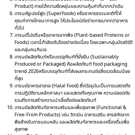
Product) ภายใต้ความยืดหยุ่นและความคุ้มค่าที่มากกว่าเดิม
เทรนด์ซูเปอร์ฟูด (Superfoods) หรืออาหารธรรมชาติที่ให้
คุณค่าทางโภชนาการสูง ให้ประโยชน์ต่อร่างกายมากกว่าอาหาร
ทั่วไป
เทรนด์โปรตีนหรืออาหารจากพืช (Plant-based Proteins or
Foods) เวลานี้กำลังเติบโตอย่างต่อเนื่อง โดยเฉพาะกลุ่มมังสวิรัติ
และกลุ่มคนกินเจ
เทรนด์ผลิตภัณฑ์หรือบรรจุภัณฑ์ที่ยั่งยืน (Sustainably
Produced or Packaged) คือผลิตภัณฑ์ food packaging
trend 2026หรือบรรจุภัณฑ์ที่ส่งผลกระทบต่อสิ่งแวดล้อมน้อย
ที่สุด
เทรนด์อาหารฮาลาล (Halal Food) ซึ่งปัจจุบันเป็นการแสดงถึง
การปฏิบัติตามหลักศาสนา และแสดงถึงคุณภาพ ความปลอดภัย
รวมถึงการสร้างความน่าเชื่อถือต่อผลิตภัณฑ์
เทรนด์ผลิตภัณฑ์อาหารเสริมและเพื่อสุขภาพ (Functional &
Free-From Products) เช่น วิตามิน อาหารเสริม สารสกัดจาก
พืชสำหรับการนอนหลับ และผลิตภัณฑ์อาหารและเครื่องดื่มเพื่อ
สุขภาพ