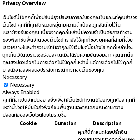
Privacy Overview
เว็บไซต์นี้ใช้คุกกี้เพื่อปรับปรุงประสบการณ์ของคุณในขณะที่คุณสำรวจ
เว็บไซต์ คุกกี้ที่ถูกจัดหมวดหมู่ตามความจำเป็นจะถูกจัดเก็บไว้ใน
เบราว์เซอร์ของคุณ เนื่องจากคุกกี้เหล่านี้มีความจำเป็นต่อการทำงาน
ของฟังก์ชันพื้นฐานของเว็บไซต์ เรายังใช้คุกกี้ของบุคคลที่สามที่ช่วย
เราวิเคราะห์และทำความเข้าใจว่าคุณใช้เว็บไซต์นี้อย่างไร คุกกี้เหล่านี้จะ
ถูกเก็บไว้ในเบราว์เซอร์ของคุณเมื่อได้รับความยินยอมจากคุณเท่านั้น
คุณยังมีตัวเลือกในการเลือกไม่ใช้คุกกี้เหล่านี้ แต่การเลือกไม่ใช้คุกกี้
บางตัวอาจส่งผลต่อประสบการณ์การท่องเว็บของคุณ
Necessary
Necessary
Always Enabled
คุกกี้ที่จำเป็นจำเป็นอย่างยิ่งเพื่อให้เว็บไซต์ทำงานได้อย่างถูกต้อง คุกกี้
เหล่านี้ช่วยให้มั่นใจถึงฟังก์ชันพื้นฐานและคุณลักษณะด้านความ
ปลอดภัยของเว็บไซต์โดยไม่ระบุชื่อ.
Cookie
Duration
Description
คุกกี้นี้กำหนดโดยปลั๊กอิน
ความยินยอมของคุกกี้ PDPA