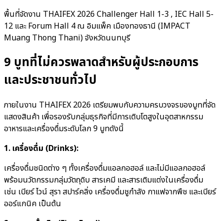
พื้นที่จัดงาน THAIFEX 2026 Challenger Hall 1-3 , IEC Hall 5-
12 และ Forum Hall 4 ณ อิมแพ็ค เมืองทองธานี (IMPACT
Muang Thong Thani) จังหวัดนนทบุรี
9 บูทที่ไม่ควรพลาดสำหรับผู้ประกอบการ
และประชาชนทั่วไป
ภายในงาน THAIFEX 2026 เตรียมพบกับความครบวงจรของบูทที่จัด
แสดงสินค้า เพื่อรองรับกลุ่มธุรกิจที่มีการเติบโตสูงในอุตสาหกรรม
อาหารและเครื่องดื่มระดับโลก 9 บูทดังนี้
1. เครื่องดื่ม (Drinks):
เครื่องดื่มชนิดต่าง ๆ ทั้งเครื่องดื่มแอลกอฮอล์ และไม่มีแอลกอฮอล์
พร้อมนวัตกรรมกลุ่มวัตถุดิบ สารเคมี และสารเติมแต่งในเครื่องดื่ม
เช่น เบียร์ ไวน์ สุรา สปาร์คลิ่ง เครื่องดื่มชูกำลัง กาแฟจากพืช และเบียร์
ออร์แกนิค เป็นต้น