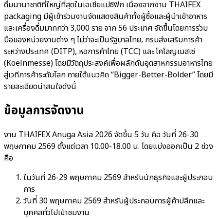
ดื่มนานาชาติที่ใหญ่ที่สุดในเอเชียแปซิฟิก เนื่องจากงาน THAIFEX
packaging มีผู้เข้าร่วมงานจัดแสดงสินค้าทั้งผู้ซื้อและผู้นำเข้าอาหาร
และเครื่องดื่มมากกว่า 3,000 ราย จาก 56 ประเทศ จัดขึ้นโดยการร่วม
มือของหน่วยงานต่าง ๆ ไม่ว่าจะเป็นรัฐบาลไทย, กรมส่งเสริมการค้า
ระหว่างประเทศ (DITP), หอการค้าไทย (TCC) และ โคโลญเมสเซ่
(Koelnmesse) โดยมีวัตถุประสงค์เพื่อผลักดันอุตสาหกรรมอาหารไทย
สู่เวทีการค้าระดับโลก ภายใต้แนวคิด “Bigger-Better-Bolder” โดยมี
รายละเอียดน่าสนใจดังนี้
ข้อมูลการจัดงาน
งาน THAIFEX Anuga Asia 2026 จัดขึ้น 5 วัน คือ วันที่ 26-30
พฤษภาคม 2569 ตั้งแต่เวลา 10.00-18.00 น. โดยแบ่งออกเป็น 2 ช่วง
คือ
ในวันที่ 26-29 พฤษภาคม 2569 สำหรับนักธุรกิจและผู้ประกอบ
การ
วันที่ 30 พฤษภาคม 2569 สำหรับผู้ประกอบการผู้ค้าปลีกและ
บุคคลทั่วไปเข้าชมงาน