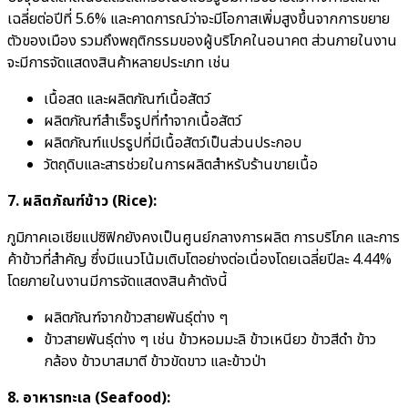
เฉลี่ยต่อปีที่ 5.6% และคาดการณ์ว่าจะมีโอกาสเพิ่มสูงขึ้นจากการขยาย
ตัวของเมือง รวมถึงพฤติกรรมของผู้บริโภคในอนาคต ส่วนภายในงาน
จะมีการจัดแสดงสินค้าหลายประเภท เช่น
เนื้อสด และผลิตภัณฑ์เนื้อสัตว์
ผลิตภัณฑ์สำเร็จรูปที่ทำจากเนื้อสัตว์
ผลิตภัณฑ์แปรรูปที่มีเนื้อสัตว์เป็นส่วนประกอบ
วัตถุดิบและสารช่วยในการผลิตสำหรับร้านขายเนื้อ
7. ผลิตภัณฑ์ข้าว (Rice):
ภูมิภาคเอเชียแปซิฟิกยังคงเป็นศูนย์กลางการผลิต การบริโภค และการ
ค้าข้าวที่สำคัญ ซึ่งมีแนวโน้มเติบโตอย่างต่อเนื่องโดยเฉลี่ยปีละ 4.44%
โดยภายในงานมีการจัดแสดงสินค้าดังนี้
ผลิตภัณฑ์จากข้าวสายพันธุ์ต่าง ๆ
ข้าวสายพันธุ์ต่าง ๆ เช่น ข้าวหอมมะลิ ข้าวเหนียว ข้าวสีดำ ข้าว
กล้อง ข้าวบาสมาตี ข้าวขัดขาว และข้าวป่า
8. อาหารทะเล (Seafood):