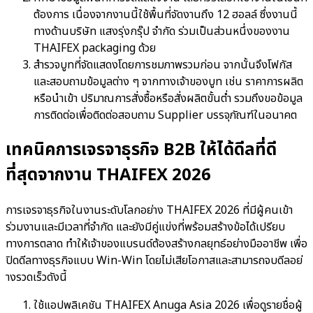
ต้องการ เนื่องจากงานนี้ใช้พื้นที่จัดงานถึง 12 ฮอลล์ ซึ่งงานนี้
ทางด้านบริษัท แสงรุ่งกรุ๊ป จำกัด ร่วมเป็นส่วนหนึ่งของงาน
THAIFEX packaging ด้วย
สำรวจบูทที่จัดแสดงโดยการชมภาพรวมก่อน จากนั้นจึงโฟกัส
และสอบถามข้อมูลต่าง ๆ จากทางเจ้าของบูท เช่น ราคาการผลิต
หรือนำเข้า ปริมาณการสั่งซื้อหรือสั่งผลิตขั้นต่ำ รวมถึงขอข้อมูล
การติดต่อเพื่อติดต่อสอบถาม Supplier บรรจุภัณฑ์ในอนาคต
เทคนิคการเจรจาธุรกิจ B2B ให้ได้ดีลที่ดี
ที่สุดจากงาน THAIFEX 2026
การเจรจาธุรกิจในงานระดับโลกอย่าง THAIFEX 2026 ที่มีผู้คนเข้า
ร่วมงานและมีเวลาที่จำกัด และยังมีคู่แข่งที่พร้อมสร้างข้อได้เปรียบ
ทางการตลาด ทำให้เจ้าของแบรนด์ต้องสร้างกลยุทธ์อย่างมืออาชีพ เพื่อ
ปิดดีลทางธุรกิจแบบ Win-Win โดยไม่เสียโอกาสและสามารถจบดีลอย่
างรวดเร็วดังนี้
ใช้แอปพลิเคชัน THAIFEX Anuga Asia 2026 เพื่อดูรายชื่อผู้