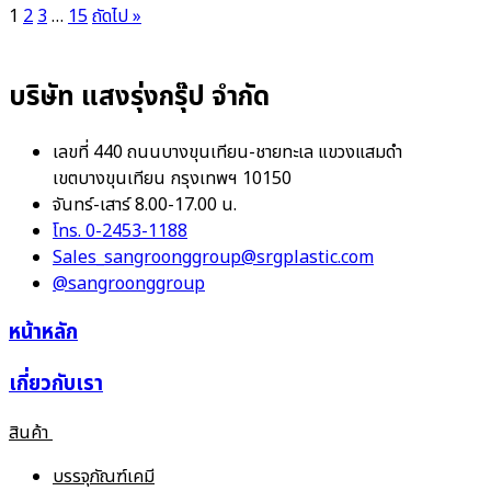
1
2
3
…
15
ถัดไป »
บริษัท แสงรุ่งกรุ๊ป จำกัด
เลขที่ 440 ถนนบางขุนเทียน-ชายทะเล แขวงแสมดำ
เขตบางขุนเทียน กรุงเทพฯ 10150
จันทร์-เสาร์ 8.00-17.00 น.
โทร. 0-2453-1188
Sales_sangroonggroup@srgplastic.com
@sangroonggroup
หน้าหลัก
เกี่ยวกับเรา
สินค้า
บรรจุภัณฑ์เคมี