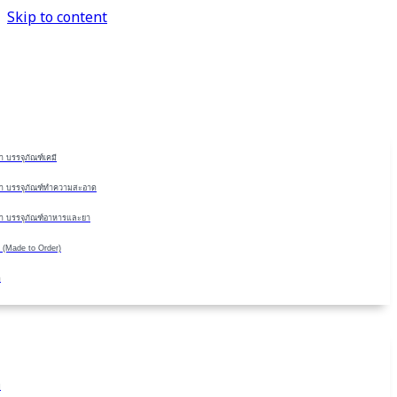
Skip to content
 บรรจุภัณฑ์เคมี
า บรรจุภัณฑ์ทำความสะอาด
า บรรจุภัณฑ์อาหารและยา
 (Made to Order)
ด
ม