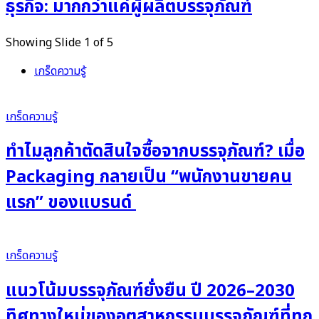
ธุรกิจ: มากกว่าแค่ผู้ผลิตบรรจุภัณฑ์
Showing Slide 1 of 5
เกร็ดความรู้
เกร็ดความรู้
ทำไมลูกค้าตัดสินใจซื้อจากบรรจุภัณฑ์? เมื่อ
Packaging กลายเป็น “พนักงานขายคน
แรก” ของแบรนด์
เกร็ดความรู้
แนวโน้มบรรจุภัณฑ์ยั่งยืน ปี 2026–2030
ทิศทางใหม่ของอุตสาหกรรมบรรจุภัณฑ์ที่ทุก