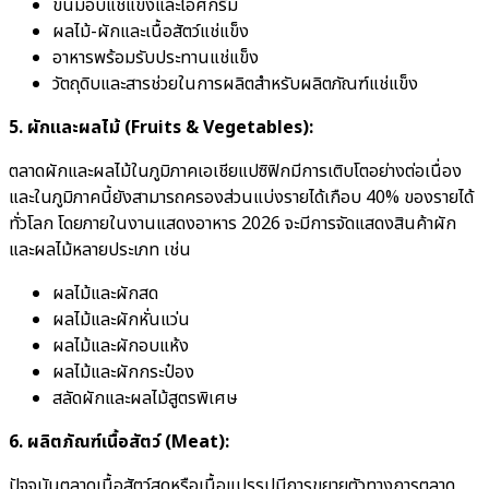
ขนมอบแช่แข็งและไอศกรีม
ผลไม้-ผักและเนื้อสัตว์แช่แข็ง
อาหารพร้อมรับประทานแช่แข็ง
วัตถุดิบและสารช่วยในการผลิตสำหรับผลิตภัณฑ์แช่แข็ง
5. ผักและผลไม้ (Fruits & Vegetables):
ตลาดผักและผลไม้ในภูมิภาคเอเชียแปซิฟิกมีการเติบโตอย่างต่อเนื่อง
และในภูมิภาคนี้ยังสามารถครองส่วนแบ่งรายได้เกือบ 40% ของรายได้
ทั่วโลก โดยภายในงานแสดงอาหาร 2026 จะมีการจัดแสดงสินค้าผัก
และผลไม้หลายประเภท เช่น
ผลไม้และผักสด
ผลไม้และผักหั่นแว่น
ผลไม้และผักอบแห้ง
ผลไม้และผักกระป๋อง
สลัดผักและผลไม้สูตรพิเศษ
6. ผลิตภัณฑ์เนื้อสัตว์ (Meat):
ปัจจุบันตลาดเนื้อสัตว์สดหรือเนื้อแปรรูปมีการขยายตัวทางการตลาด