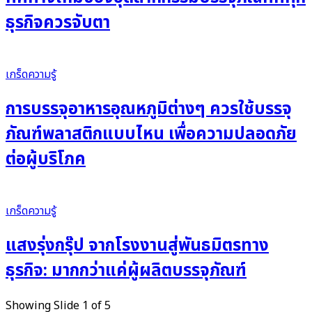
ธุรกิจควรจับตา
เกร็ดความรู้
การบรรจุอาหารอุณหภูมิต่างๆ ควรใช้บรรจุ
ภัณฑ์พลาสติกแบบไหน เพื่อความปลอดภัย
ต่อผู้บริโภค
เกร็ดความรู้
แสงรุ่งกรุ๊ป จากโรงงานสู่พันธมิตรทาง
ธุรกิจ: มากกว่าแค่ผู้ผลิตบรรจุภัณฑ์
Showing Slide 1 of 5