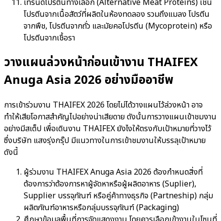
เทรนด์โปรตีนทางเลือก (Alternative Meat Proteins) เช่น
โปรตีนจากเนื้อสัตว์ที่ผลิตในห้องทดลอง รวมถึงแมลง โปรตีน
จากพืช, โปรตีนจากถั่ว และมัยคอโปรตีน (Mycoprotein) หรือ
โปรตีนจากเชื้อรา
วางแผนล่วงหน้าก่อนเข้างาน THAIFEX
Anuga Asia 2026 อย่างมืออาชีพ
การเข้าร่วมงาน THAIFEX 2026 โดยไม่ได้วางแผนไว้ล่วงหน้า อาจ
ทำให้เสียโอกาสสำคัญไปอย่างน่าเสียดาย ดังนั้นการวางแผนเข้าชมงาน
อย่างมีสเต็ป เพื่อเดินงาน THAIFEX ยังไงให้ตรงกับเป้าหมายที่วางไว้
ซึ่งบริษัท แสงรุ่งกรุ๊ป มีแนวทางในการเข้าชมงานให้บรรลุเป้าหมาย
ดังนี้
ผู้ร่วมงาน THAIFEX Anuga Asia 2026 ต้องกำหนดสิ่งที่
ต้องการว่าต้องการหาผู้จัดหาหรือผู้ผลิตอาหาร (Suplier),
Supplier บรรจุภัณฑ์ หรือคู่ค้าทางธุรกิจ (Partneship) กลุ่ม
ผลิตภัณฑ์อาหารหรือกลุ่มบรรจุภัณฑ์ (Packaging)
ศึกษาข้อมูลพื้นที่การจัดแสดงงาน โดยควรเลือกเข้างานในโซนที่