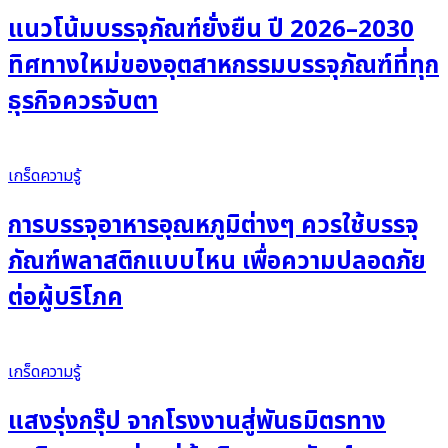
แนวโน้มบรรจุภัณฑ์ยั่งยืน ปี 2026–2030
ทิศทางใหม่ของอุตสาหกรรมบรรจุภัณฑ์ที่ทุก
ธุรกิจควรจับตา
เกร็ดความรู้
การบรรจุอาหารอุณหภูมิต่างๆ ควรใช้บรรจุ
ภัณฑ์พลาสติกแบบไหน เพื่อความปลอดภัย
ต่อผู้บริโภค
เกร็ดความรู้
แสงรุ่งกรุ๊ป จากโรงงานสู่พันธมิตรทาง