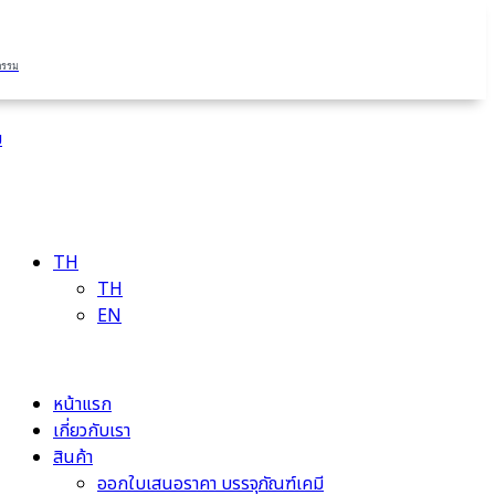
กรรม
ม
TH
TH
EN
หน้าแรก
เกี่ยวกับเรา
สินค้า
ออกใบเสนอราคา บรรจุภัณฑ์เคมี