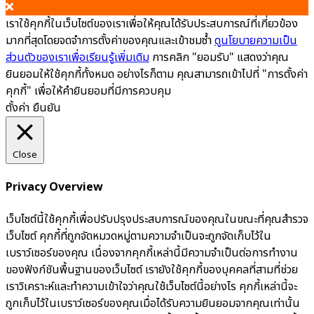
เราใช้คุกกี้ในเว็บไซต์ของเราเพื่อให้คุณได้รับประสบการณ์ที่เกี่ยวข้อง
มากที่สุดโดยจดจำการตั้งค่าของคุณและเข้าชมซ้ำ
ดูนโยบายความเป็น
ส่วนตัวของเราเพื่อเรียนรู้เพิ่มเติม
การคลิก "ยอมรับ" แสดงว่าคุณ
ยินยอมให้ใช้คุกกี้ทั้งหมด อย่างไรก็ตาม คุณสามารถเข้าไปที่ "การตั้งค่า
คุกกี้" เพื่อให้คำยินยอมที่มีการควบคุม
ตั้งค่า
ยืนยัน
Close
Privacy Overview
เว็บไซต์นี้ใช้คุกกี้เพื่อปรับปรุงประสบการณ์ของคุณในขณะที่คุณสำรวจ
เว็บไซต์ คุกกี้ที่ถูกจัดหมวดหมู่ตามความจำเป็นจะถูกจัดเก็บไว้ใน
เบราว์เซอร์ของคุณ เนื่องจากคุกกี้เหล่านี้มีความจำเป็นต่อการทำงาน
ของฟังก์ชันพื้นฐานของเว็บไซต์ เรายังใช้คุกกี้ของบุคคลที่สามที่ช่วย
เราวิเคราะห์และทำความเข้าใจว่าคุณใช้เว็บไซต์นี้อย่างไร คุกกี้เหล่านี้จะ
ถูกเก็บไว้ในเบราว์เซอร์ของคุณเมื่อได้รับความยินยอมจากคุณเท่านั้น