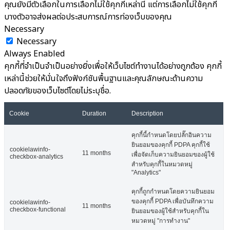
คุณยังมีตัวเลือกในการเลือกไม่ใช้คุกกี้เหล่านี้ แต่การเลือกไม่ใช้คุกกี้
บางตัวอาจส่งผลต่อประสบการณ์การท่องเว็บของคุณ
Necessary
Necessary
Always Enabled
คุกกี้ที่จำเป็นจำเป็นอย่างยิ่งเพื่อให้เว็บไซต์ทำงานได้อย่างถูกต้อง คุกกี้
เหล่านี้ช่วยให้มั่นใจถึงฟังก์ชันพื้นฐานและคุณลักษณะด้านความ
ปลอดภัยของเว็บไซต์โดยไม่ระบุชื่อ.
Cookie
Duration
Description
คุกกี้นี้กำหนดโดยปลั๊กอินความ
ยินยอมของคุกกี้ PDPA คุกกี้ใช้
cookielawinfo-
11 months
เพื่อจัดเก็บความยินยอมของผู้ใช้
checkbox-analytics
สำหรับคุกกี้ในหมวดหมู่
"Analytics"
คุกกี้ถูกกำหนดโดยความยินยอม
ของคุกกี้ PDPA เพื่อบันทึกความ
cookielawinfo-
11 months
checkbox-functional
ยินยอมของผู้ใช้สำหรับคุกกี้ใน
หมวดหมู่ "การทำงาน"