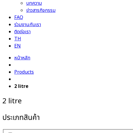
บทความ
ข่าวสารกิจกรรม
FAQ
ร่วมงานกับเรา
ติดต่อเรา
TH
EN
หน้าหลัก
Products
2 litre
2 litre
ประเภทสินค้า