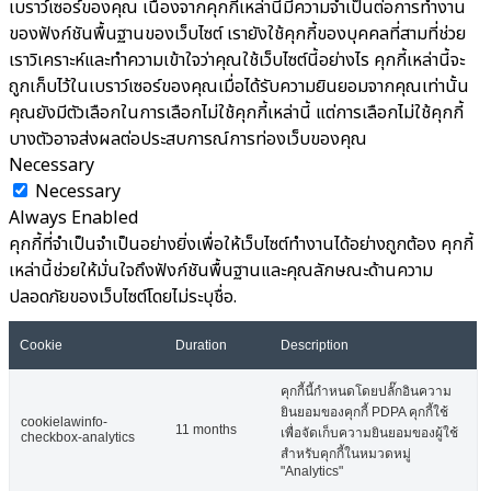
เบราว์เซอร์ของคุณ เนื่องจากคุกกี้เหล่านี้มีความจำเป็นต่อการทำงาน
ของฟังก์ชันพื้นฐานของเว็บไซต์ เรายังใช้คุกกี้ของบุคคลที่สามที่ช่วย
เราวิเคราะห์และทำความเข้าใจว่าคุณใช้เว็บไซต์นี้อย่างไร คุกกี้เหล่านี้จะ
ถูกเก็บไว้ในเบราว์เซอร์ของคุณเมื่อได้รับความยินยอมจากคุณเท่านั้น
คุณยังมีตัวเลือกในการเลือกไม่ใช้คุกกี้เหล่านี้ แต่การเลือกไม่ใช้คุกกี้
บางตัวอาจส่งผลต่อประสบการณ์การท่องเว็บของคุณ
Necessary
Necessary
Always Enabled
คุกกี้ที่จำเป็นจำเป็นอย่างยิ่งเพื่อให้เว็บไซต์ทำงานได้อย่างถูกต้อง คุกกี้
เหล่านี้ช่วยให้มั่นใจถึงฟังก์ชันพื้นฐานและคุณลักษณะด้านความ
ปลอดภัยของเว็บไซต์โดยไม่ระบุชื่อ.
Cookie
Duration
Description
คุกกี้นี้กำหนดโดยปลั๊กอินความ
ยินยอมของคุกกี้ PDPA คุกกี้ใช้
cookielawinfo-
11 months
เพื่อจัดเก็บความยินยอมของผู้ใช้
checkbox-analytics
สำหรับคุกกี้ในหมวดหมู่
"Analytics"