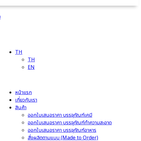
ม
TH
TH
EN
หน้าแรก
เกี่ยวกับเรา
สินค้า
ออกใบเสนอราคา บรรจุภัณฑ์เคมี
ออกใบเสนอราคา บรรจุภัณฑ์ทำความสะอาด
ออกใบเสนอราคา บรรจุภัณฑ์อาหาร
สั่งผลิตตามแบบ (Made to Order)