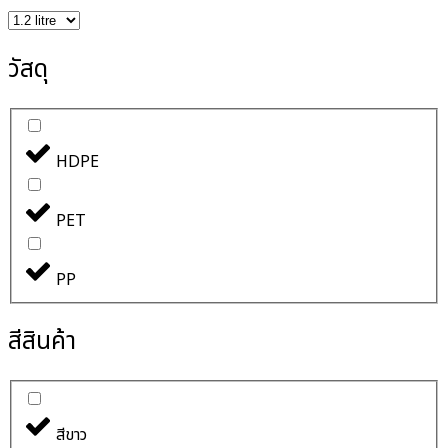
วัสดุ
HDPE
PET
PP
สีสินค้า
สีขาว