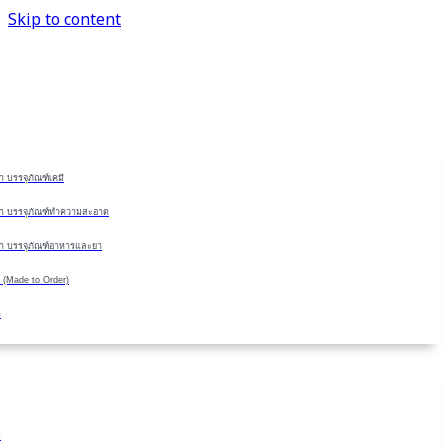
Skip to content
 บรรจุภัณฑ์เคมี
า บรรจุภัณฑ์ทำความสะอาด
า บรรจุภัณฑ์อาหารและยา
 (Made to Order)
ด
ม