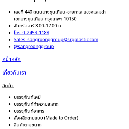
เลขที่ 440 ถนนบางขุนเทียน-ชายทะเล แขวงแสมดำ
เขตบางขุนเทียน กรุงเทพฯ 10150
จันทร์-เสาร์ 8.00-17.00 น.
โทร. 0-2453-1188
Sales_sangroonggroup@srgplastic.com
@sangroonggroup
หน้าหลัก
เกี่ยวกับเรา
สินค้า
บรรจุภัณฑ์เคมี
บรรจุภัณฑ์ทำความสะอาด
บรรจุภัณฑ์อาหาร
สั่งผลิตตามแบบ (Made to Order)
สินค้าตามขนาด