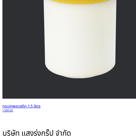
กระปุกพลาสติก 1.5 ลิตร
1.500-02
บริษัท แสงรุ่งกรุ๊ป จำกัด