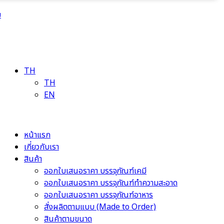
ม
TH
TH
EN
หน้าแรก
เกี่ยวกับเรา
สินค้า
ออกใบเสนอราคา บรรจุภัณฑ์เคมี
ออกใบเสนอราคา บรรจุภัณฑ์ทำความสะอาด
ออกใบเสนอราคา บรรจุภัณฑ์อาหาร
สั่งผลิตตามแบบ (Made to Order)
สินค้าตามขนาด