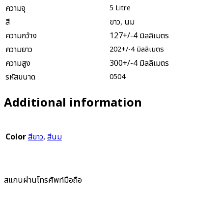
ความจุ
5 Litre
สี
ขาว, นม
ความกว้าง
127+/-4 มิลลิเมตร
ความยาว
202+/-4 มิลลิเมตร
ความสูง
300+/-4 มิลลิเมตร
รหัสขนาด
0504
Additional information
Color
สีขาว
,
สีนม
สแกนผ่านโทรศัพท์มือถือ