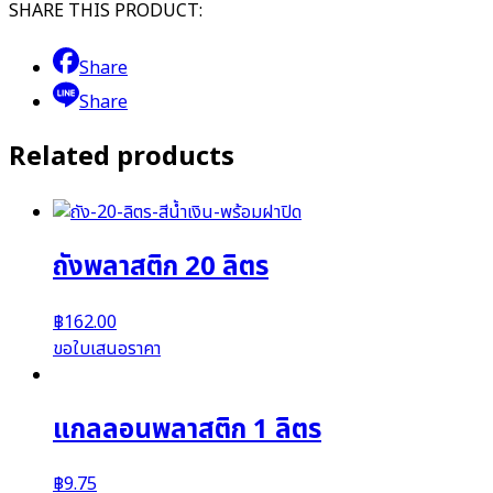
SHARE THIS PRODUCT:
Share
Share
Related products
ถังพลาสติก 20 ลิตร
฿
162.00
ขอใบเสนอราคา
แกลลอนพลาสติก 1 ลิตร
฿
9.75