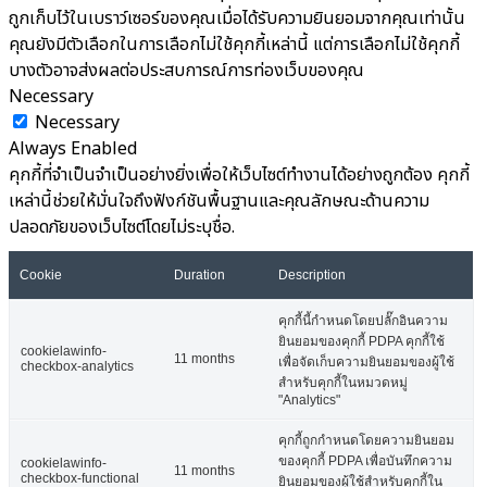
ถูกเก็บไว้ในเบราว์เซอร์ของคุณเมื่อได้รับความยินยอมจากคุณเท่านั้น
คุณยังมีตัวเลือกในการเลือกไม่ใช้คุกกี้เหล่านี้ แต่การเลือกไม่ใช้คุกกี้
บางตัวอาจส่งผลต่อประสบการณ์การท่องเว็บของคุณ
Necessary
Necessary
Always Enabled
คุกกี้ที่จำเป็นจำเป็นอย่างยิ่งเพื่อให้เว็บไซต์ทำงานได้อย่างถูกต้อง คุกกี้
เหล่านี้ช่วยให้มั่นใจถึงฟังก์ชันพื้นฐานและคุณลักษณะด้านความ
ปลอดภัยของเว็บไซต์โดยไม่ระบุชื่อ.
Cookie
Duration
Description
คุกกี้นี้กำหนดโดยปลั๊กอินความ
ยินยอมของคุกกี้ PDPA คุกกี้ใช้
cookielawinfo-
11 months
เพื่อจัดเก็บความยินยอมของผู้ใช้
checkbox-analytics
สำหรับคุกกี้ในหมวดหมู่
"Analytics"
คุกกี้ถูกกำหนดโดยความยินยอม
ของคุกกี้ PDPA เพื่อบันทึกความ
cookielawinfo-
11 months
checkbox-functional
ยินยอมของผู้ใช้สำหรับคุกกี้ใน