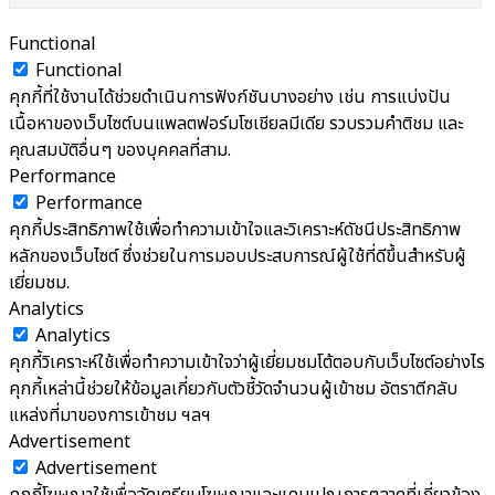
Functional
Functional
คุกกี้ที่ใช้งานได้ช่วยดำเนินการฟังก์ชันบางอย่าง เช่น การแบ่งปัน
เนื้อหาของเว็บไซต์บนแพลตฟอร์มโซเชียลมีเดีย รวบรวมคำติชม และ
คุณสมบัติอื่นๆ ของบุคคลที่สาม.
Performance
Performance
คุกกี้ประสิทธิภาพใช้เพื่อทำความเข้าใจและวิเคราะห์ดัชนีประสิทธิภาพ
หลักของเว็บไซต์ ซึ่งช่วยในการมอบประสบการณ์ผู้ใช้ที่ดีขึ้นสำหรับผู้
เยี่ยมชม.
Analytics
Analytics
คุกกี้วิเคราะห์ใช้เพื่อทำความเข้าใจว่าผู้เยี่ยมชมโต้ตอบกับเว็บไซต์อย่างไร
คุกกี้เหล่านี้ช่วยให้ข้อมูลเกี่ยวกับตัวชี้วัดจำนวนผู้เข้าชม อัตราตีกลับ
แหล่งที่มาของการเข้าชม ฯลฯ
Advertisement
Advertisement