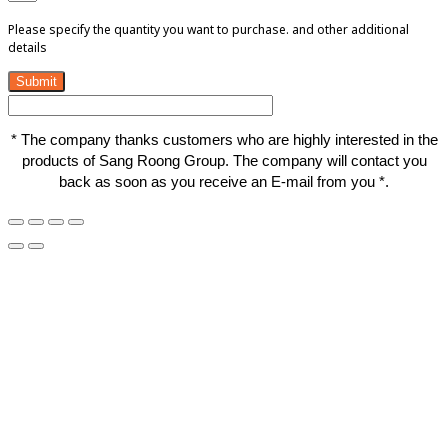
Please specify the quantity you want to purchase. and other additional
details
Submit
* The company thanks customers who are highly interested in the
products of Sang Roong Group. The company will contact you
back as soon as you receive an E-mail from you *.