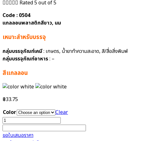





Rated 5 out of 5
Code : 0504
แกลลอนพลาสติกสีขาว, นม
เหมาะสำหรับบรรจุ
กลุ่มบรรจุภัณฑ์เคมี
: เกษตร, น้ำยาทำความสะอาด, สี/สื่อสิ่งพิมพ์
กลุ่มบรรจุภัณฑ์อาหาร
: –
สีแกลลอน
฿
33.75
Color
Clear
แกลลอน
พลาสติก
5
ขอใบเสนอราคา