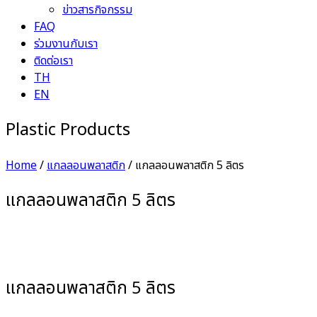
ข่าวสารกิจกรรม
FAQ
ร่วมงานกับเรา
ติดต่อเรา
TH
EN
Plastic Products
Home
/
แกลลอนพลาสติก
/ แกลลอนพลาสติก 5 ลิตร
แกลลอนพลาสติก 5 ลิตร
แกลลอนพลาสติก 5 ลิตร