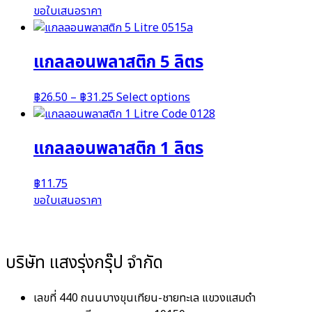
ขอใบเสนอราคา
แกลลอนพลาสติก 5 ลิตร
฿
26.50
–
฿
31.25
Select options
แกลลอนพลาสติก 1 ลิตร
฿
11.75
ขอใบเสนอราคา
บริษัท แสงรุ่งกรุ๊ป จำกัด
เลขที่ 440 ถนนบางขุนเทียน-ชายทะเล แขวงแสมดำ