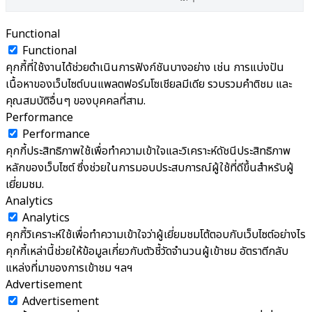
Functional
Functional
คุกกี้ที่ใช้งานได้ช่วยดำเนินการฟังก์ชันบางอย่าง เช่น การแบ่งปัน
เนื้อหาของเว็บไซต์บนแพลตฟอร์มโซเชียลมีเดีย รวบรวมคำติชม และ
คุณสมบัติอื่นๆ ของบุคคลที่สาม.
Performance
Performance
คุกกี้ประสิทธิภาพใช้เพื่อทำความเข้าใจและวิเคราะห์ดัชนีประสิทธิภาพ
หลักของเว็บไซต์ ซึ่งช่วยในการมอบประสบการณ์ผู้ใช้ที่ดีขึ้นสำหรับผู้
เยี่ยมชม.
Analytics
Analytics
คุกกี้วิเคราะห์ใช้เพื่อทำความเข้าใจว่าผู้เยี่ยมชมโต้ตอบกับเว็บไซต์อย่างไร
คุกกี้เหล่านี้ช่วยให้ข้อมูลเกี่ยวกับตัวชี้วัดจำนวนผู้เข้าชม อัตราตีกลับ
แหล่งที่มาของการเข้าชม ฯลฯ
Advertisement
Advertisement