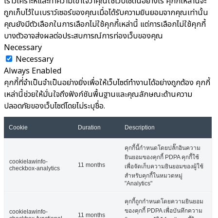
เราวิเคราะห์และทำความเข้าใจว่าคุณใช้เว็บไซต์นี้อย่างไร คุกกี้เหล่านี้จะ
ถูกเก็บไว้ในเบราว์เซอร์ของคุณเมื่อได้รับความยินยอมจากคุณเท่านั้น
คุณยังมีตัวเลือกในการเลือกไม่ใช้คุกกี้เหล่านี้ แต่การเลือกไม่ใช้คุกกี้
บางตัวอาจส่งผลต่อประสบการณ์การท่องเว็บของคุณ
Necessary
Necessary
Always Enabled
คุกกี้ที่จำเป็นจำเป็นอย่างยิ่งเพื่อให้เว็บไซต์ทำงานได้อย่างถูกต้อง คุกกี้
เหล่านี้ช่วยให้มั่นใจถึงฟังก์ชันพื้นฐานและคุณลักษณะด้านความ
ปลอดภัยของเว็บไซต์โดยไม่ระบุชื่อ.
Cookie
Duration
Description
คุกกี้นี้กำหนดโดยปลั๊กอินความ
ยินยอมของคุกกี้ PDPA คุกกี้ใช้
cookielawinfo-
11 months
เพื่อจัดเก็บความยินยอมของผู้ใช้
checkbox-analytics
สำหรับคุกกี้ในหมวดหมู่
"Analytics"
คุกกี้ถูกกำหนดโดยความยินยอม
ของคุกกี้ PDPA เพื่อบันทึกความ
cookielawinfo-
11 months