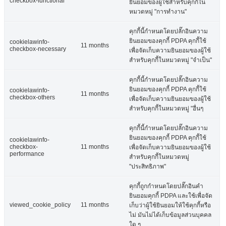
checkbox-functional
ยินยอมของผู้ใช้สำหรับคุกกี้ใน
หมวดหมู่ "การทำงาน"
คุกกี้นี้กำหนดโดยปลั๊กอินความ
ยินยอมของคุกกี้ PDPA คุกกี้ใช้
cookielawinfo-
11 months
checkbox-necessary
เพื่อจัดเก็บความยินยอมของผู้ใช้
สำหรับคุกกี้ในหมวดหมู่ "จำเป็น"
คุกกี้นี้กำหนดโดยปลั๊กอินความ
ยินยอมของคุกกี้ PDPA คุกกี้ใช้
cookielawinfo-
11 months
checkbox-others
เพื่อจัดเก็บความยินยอมของผู้ใช้
สำหรับคุกกี้ในหมวดหมู่ "อื่นๆ
คุกกี้นี้กำหนดโดยปลั๊กอินความ
ยินยอมของคุกกี้ PDPA คุกกี้ใช้
cookielawinfo-
checkbox-
11 months
เพื่อจัดเก็บความยินยอมของผู้ใช้
performance
สำหรับคุกกี้ในหมวดหมู่
"ประสิทธิภาพ"
คุกกี้ถูกกำหนดโดยปลั๊กอินคำ
ยินยอมคุกกี้ PDPA และใช้เพื่อจัด
viewed_cookie_policy
11 months
เก็บว่าผู้ใช้ยินยอมให้ใช้คุกกี้หรือ
ไม่ มันไม่ได้เก็บข้อมูลส่วนบุคคล
ใด ๆ