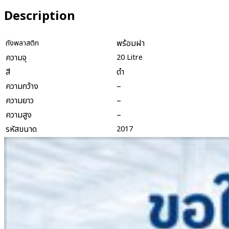
Description
พร้อมฝา
ถังพลาสติก
ความจุ
20 Litre
สี
ดำ
ความกว้าง
–
ความยาว
–
ความสูง
–
รหัสขนาด
2017