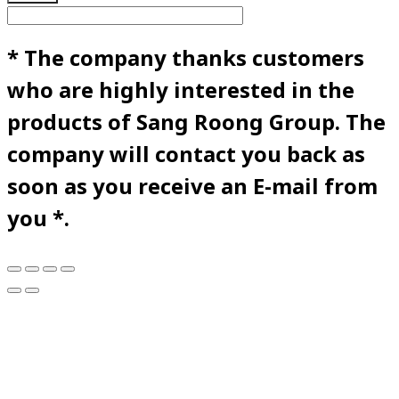
* The company thanks customers
who are highly interested in the
products of Sang Roong Group. The
company will contact you back as
soon as you receive an E-mail from
you *.