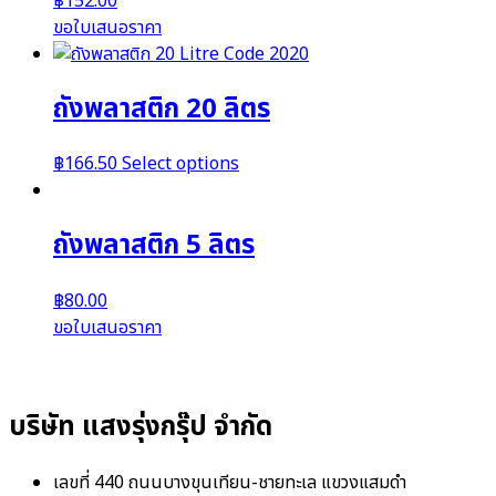
฿
152.00
ขอใบเสนอราคา
ถังพลาสติก 20 ลิตร
฿
166.50
Select options
ถังพลาสติก 5 ลิตร
฿
80.00
ขอใบเสนอราคา
บริษัท แสงรุ่งกรุ๊ป จำกัด
เลขที่ 440 ถนนบางขุนเทียน-ชายทะเล แขวงแสมดำ