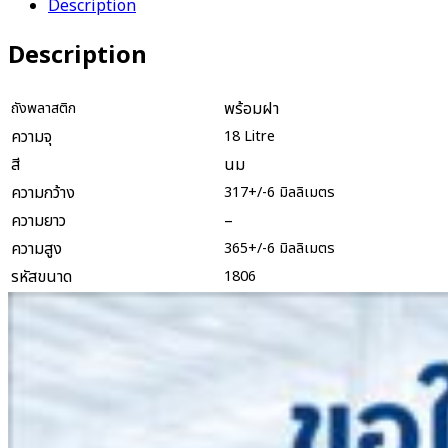
Description
Description
พร้อมฝา
ถังพลาสติก
ความจุ
18 Litre
สี
นม
ความกว้าง
317+/-6 มิลลิเมตร
ความยาว
–
ความสูง
365+/-6 มิลลิเมตร
รหัสขนาด
1806