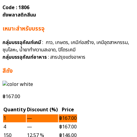
Code : 1806
ถังพลาสติกสีนม
เหมาะสำหรับบรรจุ
กลุ่มบรรจุภัณฑ์เคมี
: กาว, เกษตร, เคมีก่อสร้าง, เคมีอุตสาหกรรม,
ชุบโลหะ, น้ำยาทำความสะอาด, ปิโตรเคมี
กลุ่มบรรจุภัณฑ์อาหาร
: สารปรุงแต่งอาหาร
สีถัง
฿
167.00
Quantity
Discount (%)
Price
1
—
฿
167.00
4
—
฿
167.00
150
12.57 %
฿
146.00