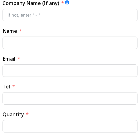
Company Name (If any)
Name
Email
Tel
Quantity