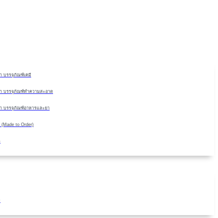
Skip
to
content
 บรรจุภัณฑ์เคมี
า บรรจุภัณฑ์ทำความสะอาด
า บรรจุภัณฑ์อาหารและยา
 (Made to Order)
ด
ม