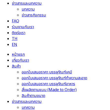
ข่าวสารและบทความ
บทความ
ข่าวสารกิจกรรม
FAQ
ร่วมงานกับเรา
ติดต่อเรา
TH
EN
หน้าแรก
เกี่ยวกับเรา
สินค้า
ออกใบเสนอราคา บรรจุภัณฑ์เคมี
ออกใบเสนอราคา บรรจุภัณฑ์ทำความสะอาด
ออกใบเสนอราคา บรรจุภัณฑ์อาหาร
สั่งผลิตตามแบบ (Made to Order)
สินค้าตามขนาด
ข่าวสารและบทความ
บทความ