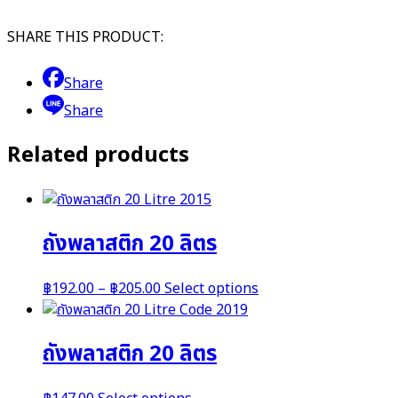
SHARE THIS PRODUCT:
Share
Share
Related products
ถังพลาสติก 20 ลิตร
฿
192.00
–
฿
205.00
Select options
ถังพลาสติก 20 ลิตร