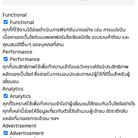
Functional
Functional
คุกกี้ที่ใช้งานได้ช่วยดำเนินการฟังก์ชันบางอย่าง เช่น การแบ่งปัน
เนื้อหาของเว็บไซต์บนแพลตฟอร์มโซเชียลมีเดีย รวบรวมคำติชม และ
คุณสมบัติอื่นๆ ของบุคคลที่สาม.
Performance
Performance
คุกกี้ประสิทธิภาพใช้เพื่อทำความเข้าใจและวิเคราะห์ดัชนีประสิทธิภาพ
หลักของเว็บไซต์ ซึ่งช่วยในการมอบประสบการณ์ผู้ใช้ที่ดีขึ้นสำหรับผู้
เยี่ยมชม.
Analytics
Analytics
คุกกี้วิเคราะห์ใช้เพื่อทำความเข้าใจว่าผู้เยี่ยมชมโต้ตอบกับเว็บไซต์อย่างไร
คุกกี้เหล่านี้ช่วยให้ข้อมูลเกี่ยวกับตัวชี้วัดจำนวนผู้เข้าชม อัตราตีกลับ
แหล่งที่มาของการเข้าชม ฯลฯ
Advertisement
Advertisement