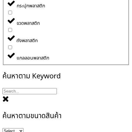
กระปุกพลาสติก
ขวดพลาสติก
ถังพลาสติก
แกลลอนพลาสติก
ค้นหาตาม Keyword
ค้นหาตามขนาดสินค้า