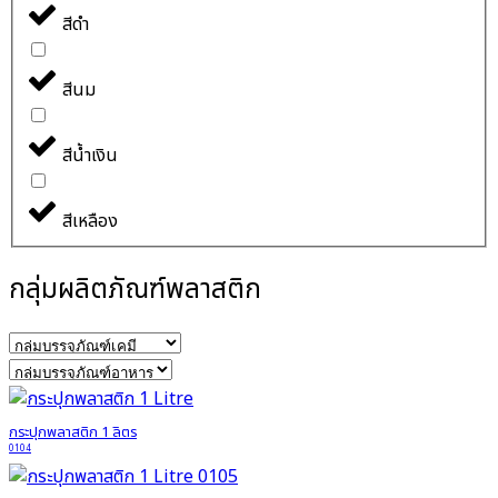
สีดำ
สีนม
สีน้ำเงิน
สีเหลือง
กลุ่มผลิตภัณฑ์พลาสติก
กระปุกพลาสติก 1 ลิตร
0104