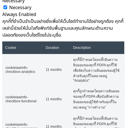
Necessary
Necessary
Always Enabled
คุกกี้ที่จำเป็นจำเป็นอย่างยิ่งเพื่อให้เว็บไซต์ทำงานได้อย่างถูกต้อง คุกกี้
เหล่านี้ช่วยให้มั่นใจถึงฟังก์ชันพื้นฐานและคุณลักษณะด้านความ
ปลอดภัยของเว็บไซต์โดยไม่ระบุชื่อ.
Cookie
Duration
Description
คุกกี้นี้กำหนดโดยปลั๊กอินความ
ยินยอมของคุกกี้ PDPA คุกกี้ใช้
cookielawinfo-
11 months
เพื่อจัดเก็บความยินยอมของผู้ใช้
checkbox-analytics
สำหรับคุกกี้ในหมวดหมู่
"Analytics"
คุกกี้ถูกกำหนดโดยความยินยอม
ของคุกกี้ PDPA เพื่อบันทึกความ
cookielawinfo-
11 months
checkbox-functional
ยินยอมของผู้ใช้สำหรับคุกกี้ใน
หมวดหมู่ "การทำงาน"
คุกกี้นี้กำหนดโดยปลั๊กอินความ
ยินยอมของคุกกี้ PDPA คุกกี้ใช้
cookielawinfo-
11 months