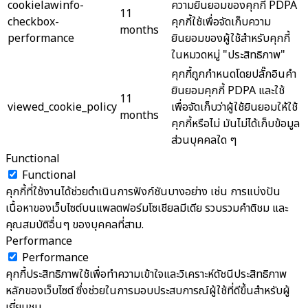
cookielawinfo-
ความยินยอมของคุกกี้ PDPA
11
checkbox-
คุกกี้ใช้เพื่อจัดเก็บความ
months
performance
ยินยอมของผู้ใช้สำหรับคุกกี้
ในหมวดหมู่ "ประสิทธิภาพ"
คุกกี้ถูกกำหนดโดยปลั๊กอินคำ
ยินยอมคุกกี้ PDPA และใช้
11
viewed_cookie_policy
เพื่อจัดเก็บว่าผู้ใช้ยินยอมให้ใช้
months
คุกกี้หรือไม่ มันไม่ได้เก็บข้อมูล
ส่วนบุคคลใด ๆ
Functional
Functional
คุกกี้ที่ใช้งานได้ช่วยดำเนินการฟังก์ชันบางอย่าง เช่น การแบ่งปัน
เนื้อหาของเว็บไซต์บนแพลตฟอร์มโซเชียลมีเดีย รวบรวมคำติชม และ
คุณสมบัติอื่นๆ ของบุคคลที่สาม.
Performance
Performance
คุกกี้ประสิทธิภาพใช้เพื่อทำความเข้าใจและวิเคราะห์ดัชนีประสิทธิภาพ
หลักของเว็บไซต์ ซึ่งช่วยในการมอบประสบการณ์ผู้ใช้ที่ดีขึ้นสำหรับผู้
เยี่ยมชม.