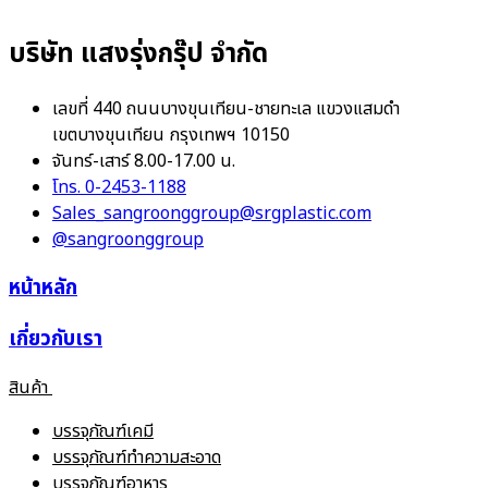
บริษัท แสงรุ่งกรุ๊ป จำกัด
เลขที่ 440 ถนนบางขุนเทียน-ชายทะเล แขวงแสมดำ
เขตบางขุนเทียน กรุงเทพฯ 10150
จันทร์-เสาร์ 8.00-17.00 น.
โทร. 0-2453-1188
Sales_sangroonggroup@srgplastic.com
@sangroonggroup
หน้าหลัก
เกี่ยวกับเรา
สินค้า
บรรจุภัณฑ์เคมี
บรรจุภัณฑ์ทำความสะอาด
บรรจุภัณฑ์อาหาร