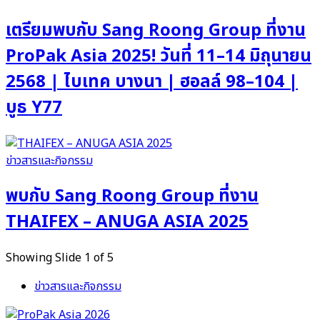
เตรียมพบกับ Sang Roong Group ที่งาน
ProPak Asia 2025! วันที่ 11–14 มิถุนายน
2568 | ไบเทค บางนา | ฮอลล์ 98–104 |
บูธ Y77
ข่าวสารและกิจกรรม
พบกับ Sang Roong Group ที่งาน
THAIFEX – ANUGA ASIA 2025
Showing Slide 1 of 5
ข่าวสารและกิจกรรม