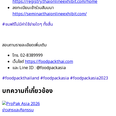
https://registry.thaionlineexhibit.com/home
ลงทะเบียนเข้าร่วมสัมมนา
https://seminar.thaionlineexhibit.com/
#ชมฟรีไม่มีค่าใช้จ่ายใดๆ ทั้งสิ้น
สอบถามรายละเอียดเพิ่มเติม
โทร. 02-8389999
เว็บไซต์
https://foodpackthai.com
และ Line ID : @foodpackasia
#foodpackthailand #foodpackasia #foodpackasia2023
บทความที่เกี่ยวข้อง
ข่าวสารและกิจกรรม