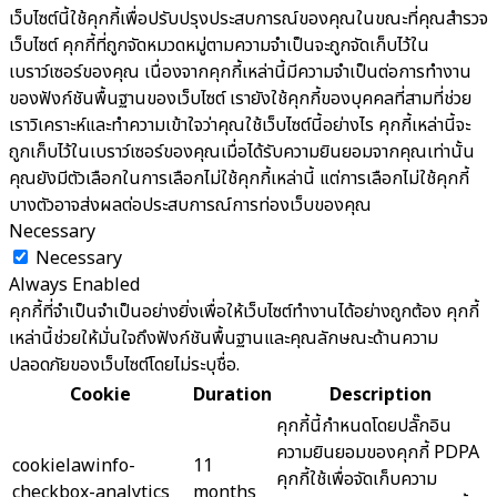
เว็บไซต์นี้ใช้คุกกี้เพื่อปรับปรุงประสบการณ์ของคุณในขณะที่คุณสำรวจ
เว็บไซต์ คุกกี้ที่ถูกจัดหมวดหมู่ตามความจำเป็นจะถูกจัดเก็บไว้ใน
เบราว์เซอร์ของคุณ เนื่องจากคุกกี้เหล่านี้มีความจำเป็นต่อการทำงาน
ของฟังก์ชันพื้นฐานของเว็บไซต์ เรายังใช้คุกกี้ของบุคคลที่สามที่ช่วย
เราวิเคราะห์และทำความเข้าใจว่าคุณใช้เว็บไซต์นี้อย่างไร คุกกี้เหล่านี้จะ
ถูกเก็บไว้ในเบราว์เซอร์ของคุณเมื่อได้รับความยินยอมจากคุณเท่านั้น
คุณยังมีตัวเลือกในการเลือกไม่ใช้คุกกี้เหล่านี้ แต่การเลือกไม่ใช้คุกกี้
บางตัวอาจส่งผลต่อประสบการณ์การท่องเว็บของคุณ
Necessary
Necessary
Always Enabled
คุกกี้ที่จำเป็นจำเป็นอย่างยิ่งเพื่อให้เว็บไซต์ทำงานได้อย่างถูกต้อง คุกกี้
เหล่านี้ช่วยให้มั่นใจถึงฟังก์ชันพื้นฐานและคุณลักษณะด้านความ
ปลอดภัยของเว็บไซต์โดยไม่ระบุชื่อ.
Cookie
Duration
Description
คุกกี้นี้กำหนดโดยปลั๊กอิน
ความยินยอมของคุกกี้ PDPA
cookielawinfo-
11
คุกกี้ใช้เพื่อจัดเก็บความ
checkbox-analytics
months