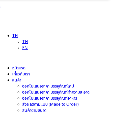
ม
TH
TH
EN
หน้าแรก
เกี่ยวกับเรา
สินค้า
ออกใบเสนอราคา บรรจุภัณฑ์เคมี
ออกใบเสนอราคา บรรจุภัณฑ์ทำความสะอาด
ออกใบเสนอราคา บรรจุภัณฑ์อาหาร
สั่งผลิตตามแบบ (Made to Order)
สินค้าตามขนาด