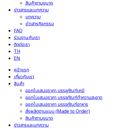
สินค้าตามขนาด
ข่าวสารและบทความ
บทความ
ข่าวสารกิจกรรม
FAQ
ร่วมงานกับเรา
ติดต่อเรา
TH
EN
หน้าแรก
เกี่ยวกับเรา
สินค้า
ออกใบเสนอราคา บรรจุภัณฑ์เคมี
ออกใบเสนอราคา บรรจุภัณฑ์ทำความสะอาด
ออกใบเสนอราคา บรรจุภัณฑ์อาหาร
สั่งผลิตตามแบบ (Made to Order)
สินค้าตามขนาด
ข่าวสารและบทความ