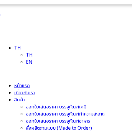
ม
TH
TH
EN
หน้าแรก
เกี่ยวกับเรา
สินค้า
ออกใบเสนอราคา บรรจุภัณฑ์เคมี
ออกใบเสนอราคา บรรจุภัณฑ์ทำความสะอาด
ออกใบเสนอราคา บรรจุภัณฑ์อาหาร
สั่งผลิตตามแบบ (Made to Order)