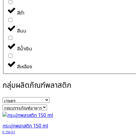
สีดำ
สีนม
สีน้ำเงิน
สีเหลือง
กลุ่มผลิตภัณฑ์พลาสติก
กระปุกพลาสติก 150 ml
0.150-01