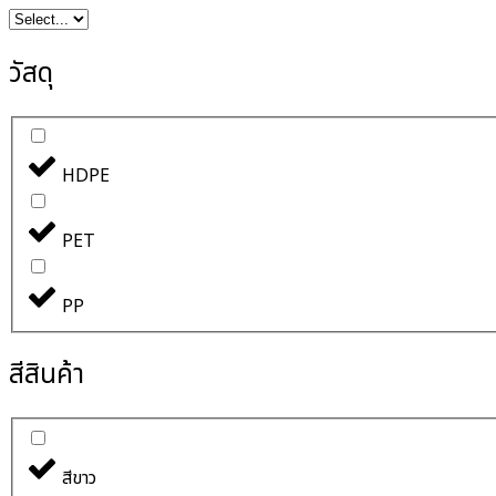
วัสดุ
HDPE
PET
PP
สีสินค้า
สีขาว