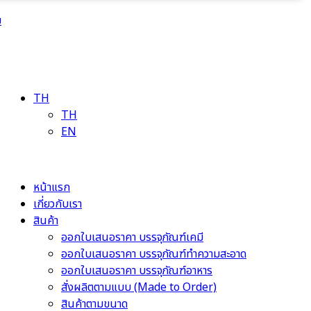
ม
TH
TH
EN
หน้าแรก
เกี่ยวกับเรา
สินค้า
ออกใบเสนอราคา บรรจุภัณฑ์เคมี
ออกใบเสนอราคา บรรจุภัณฑ์ทำความสะอาด
ออกใบเสนอราคา บรรจุภัณฑ์อาหาร
สั่งผลิตตามแบบ (Made to Order)
สินค้าตามขนาด