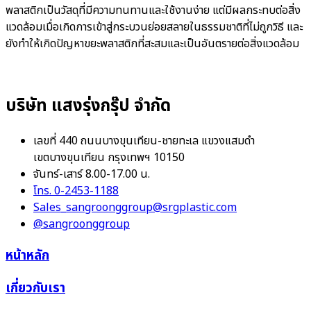
พลาสติกเป็นวัสดุที่มีความทนทานและใช้งานง่าย แต่มีผลกระทบต่อสิ่ง
แวดล้อมเมื่อเกิดการเข้าสู่กระบวนย่อยสลายในธรรมชาติที่ไม่ถูกวิธี และ
ยังทำให้เกิดปัญหาขยะพลาสติกที่สะสมและเป็นอันตรายต่อสิ่งแวดล้อม
บริษัท แสงรุ่งกรุ๊ป จำกัด
เลขที่ 440 ถนนบางขุนเทียน-ชายทะเล แขวงแสมดำ
เขตบางขุนเทียน กรุงเทพฯ 10150
จันทร์-เสาร์ 8.00-17.00 น.
โทร. 0-2453-1188
Sales_sangroonggroup@srgplastic.com
@sangroonggroup
หน้าหลัก
เกี่ยวกับเรา