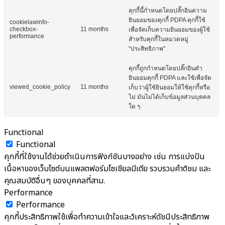
คุกกี้นี้กำหนดโดยปลั๊กอินความ
ยินยอมของคุกกี้ PDPA คุกกี้ใช้
cookielawinfo-
checkbox-
11 months
เพื่อจัดเก็บความยินยอมของผู้ใช้
performance
สำหรับคุกกี้ในหมวดหมู่
"ประสิทธิภาพ"
คุกกี้ถูกกำหนดโดยปลั๊กอินคำ
ยินยอมคุกกี้ PDPA และใช้เพื่อจัด
viewed_cookie_policy
11 months
เก็บว่าผู้ใช้ยินยอมให้ใช้คุกกี้หรือ
ไม่ มันไม่ได้เก็บข้อมูลส่วนบุคคล
ใด ๆ
Functional
Functional
คุกกี้ที่ใช้งานได้ช่วยดำเนินการฟังก์ชันบางอย่าง เช่น การแบ่งปัน
เนื้อหาของเว็บไซต์บนแพลตฟอร์มโซเชียลมีเดีย รวบรวมคำติชม และ
คุณสมบัติอื่นๆ ของบุคคลที่สาม.
Performance
Performance
คุกกี้ประสิทธิภาพใช้เพื่อทำความเข้าใจและวิเคราะห์ดัชนีประสิทธิภาพ