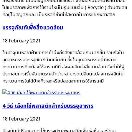
เครื่องหมาย นี้เป็นสัญลักษณ์ที่แสดงว่า พลาสติกนั้นสามารถนำกลับ
ไปแปรสภาพเพื่อการใช้งานใหม่ในรูปแบบอื่น ( Recycle ) ส่วนตัวเลข
ที่อยู่ในสัญลักษณ์ เป็นรหัสที่ช่วยให้สะดวกในการแยกพลาสติก
บรรจุภัณฑ์เพื่อสิ่งแวดล้อม
18 February 2021
ในปัจจุบันหลายฝ่ายมีการคำนึงถึงสิ่งแวดล้อมกันมากขึ้น รวมถึงใน
อุตสาหกรรมบรรจุภัณฑ์ด้วยเช่นกัน ซึ่งในอุตสาหกรรมนี้มีหลาย
กระบวนการที่จะต้องใช้สารเคมีที่ ส่งผลเสียต่อสิ่งแวดล้อม จึงทำให้ผู้
ประกอบการเริ่มหันมาตระหนักว่าจะสามารถเปลี่ยนแปลงการผลิตใน
กระบวนการใดได้บ้างที่จะลดหรือปลอดจากการใช้สารเคมี
4 วิธี เลือกใช้พลาสติกสำหรับบรรจุอาหาร
18 February 2021
ปัจจุบันมีปริมาณการใช้บรรจุภัณฑ์พลาสติกเพื่อห่อหุ้มและรักษา