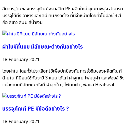
สีมาตรฐานของบรรจุภัณฑ์พลาสติก PE ผลิตใหม่ คุณภาพสูง สามารถ
บรรจุได้ทั้ง อาหารและเคมี ทนกรดด่าง ที่มีจำหน่ายโดยทั่วไปมีอยู่ 3 สี
คือ สีขาว สีนม สีน้ำเงิน
ฝาในมีกี่แบบ มีลักษณะต่างกันอย่างไร
18 February 2021
โดยฝาใน โดยทั่วไปจะเลือกใช้เพื่อปกป้องกันการรั่วซึมของผลิตภัณฑ์
ด้านใน ที่นิยมใช้กันจะมี 3 แบบ ได้แก่ ฝาจุกใน โฟมบุฝา และฟอยล์ ซึ่ง
แต่ละแบบมีลักษณะดังนี้ ฝาจุกใน , โฟมบุฝา , ฟอยล์ Heatseal
บรรจุภัณฑ์ PE มีข้อดีอย่างไร ?
18 February 2021