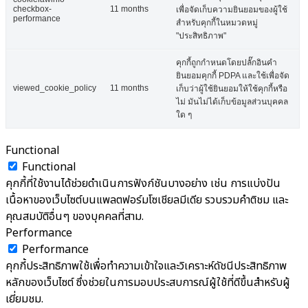
checkbox-
11 months
เพื่อจัดเก็บความยินยอมของผู้ใช้
performance
สำหรับคุกกี้ในหมวดหมู่
"ประสิทธิภาพ"
คุกกี้ถูกกำหนดโดยปลั๊กอินคำ
ยินยอมคุกกี้ PDPA และใช้เพื่อจัด
viewed_cookie_policy
11 months
เก็บว่าผู้ใช้ยินยอมให้ใช้คุกกี้หรือ
ไม่ มันไม่ได้เก็บข้อมูลส่วนบุคคล
ใด ๆ
Functional
Functional
คุกกี้ที่ใช้งานได้ช่วยดำเนินการฟังก์ชันบางอย่าง เช่น การแบ่งปัน
เนื้อหาของเว็บไซต์บนแพลตฟอร์มโซเชียลมีเดีย รวบรวมคำติชม และ
คุณสมบัติอื่นๆ ของบุคคลที่สาม.
Performance
Performance
คุกกี้ประสิทธิภาพใช้เพื่อทำความเข้าใจและวิเคราะห์ดัชนีประสิทธิภาพ
หลักของเว็บไซต์ ซึ่งช่วยในการมอบประสบการณ์ผู้ใช้ที่ดีขึ้นสำหรับผู้
เยี่ยมชม.