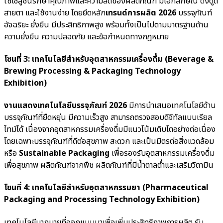
ใช้โซลูชันรักษาคุณภาพและความสดของผลิตภัณฑ์ มีเอกลักษณ์ ดึงดูด
สายตา และใช้งานง่าย โดยยึดหลัก
เทรนด์การผลิต 2026
บรรจุภัณฑ์
อัจฉริยะ ยั่งยืน มีประสิทธิภาพสูง พร้อมทั้งเป็นไปตามมาตรฐานด้าน
ความยั่งยืน ความปลอดภัย และข้อกำหนดทางกฎหมาย
โซนที่ 3: เทคโนโลยีสำหรับอุตสาหกรรมเครื่องดื่ม (Beverage &
Brewing Processing & Packaging Technology
Exhibition)
งานแสดงเทคโนโลยีบรรจุภัณฑ์ 2026
มีการนำเสนอเทคโนโลยีด้าน
บรรจุภัณฑ์ที่ยืดหยุ่น มีความเร็วสูง สามารถตรวจสอบดิจิทัลแบบเรียล
ไทม์ได้ เนื่องจากอุตสาหกรรมเครื่องดื่มมีแนวโน้มเติบโตอย่างต่อเนื่อง
โดยเฉพาะบรรจุภัณฑ์ที่ดีต่อสุขภาพ สะดวก และเป็นมิตรต่อสิ่งแวดล้อม
หรือ
Sustainable Packaging
เพื่อรองรับอุตสาหกรรมเครื่องดื่ม
เพื่อสุขภาพ ผลิตภัณฑ์จากพืช ผลิตภัณฑ์ที่มีน้ำตาลต่ำและเสริมวิตามิน
โซนที่ 4: เทคโนโลยีสำหรับอุตสาหกรรมยา (Pharmaceutical
Packaging and Processing Technology Exhibition)
เทคโนโลยีมากมายที่ออกแบบมาเพื่อเพิ่มประสิทธิภาพการผลิต รับ