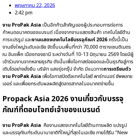
พฤษภาคม 22, 2026
2:42 pm
งาน ProPak Asia
เป็นอีกก้าวสำคัญของผู้ประกอบการต่อการ
กำหนดอนาคตของแบรนด์ เนื่องจากงานแสดงสินค้า เทคโนโลยีด้าน
การแปรรูป และ
งานแสดงเทคโนโลยีบรรจุภัณฑ์ 2026
ครั้งนี้เป็น
งานยิ่งใหญ่ระดับเอเชีย จัดขึ้นบนพื้นที่กว่า 70,000 ตารางเซนติเมตร
ณ อิมแพ็ค เมืองทองธานี ระหว่างวันที่ 10-13 มิถุนายน 2569 โดยมีผู้
เข้าร่วมงานจากหลายธุรกิจ ดังนั้นเพื่อโอกาสต่อยอดและปั้นธุรกิจสู่การ
เติบโตอย่างยั่งยืน บริษัท แสงรุ่งกรุ๊ป จำกัด มีแนวทาง
การเตรียมตัว
งาน ProPak Asia
เพื่อโอกาสปิดดีลเทคโนโลยี พาร์ทเนอร์ ซัพพลาย
เออร์ และเพื่อยกระดับผลผลิตสู่ตลาดสากลในอนาคตง่ายขึ้น
Propack Asia 2026
งานเกี่ยวกับบรรจุ
ภัณฑ์ที่ตอบโจทย์เจ้าของแบรนด์
งาน ProPak Asia
คืองานแสดงเทคโนโลยีด้านการผลิต แปรรูป
และบรรจุภัณฑ์ระดับนานาชาติที่ใหญ่ที่สุดในเอเชีย ภายใต้ธีม “New