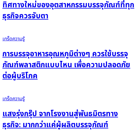
ทิศทางใหม่ของอุตสาหกรรมบรรจุภัณฑ์ที่ทุก
ธุรกิจควรจับตา
เกร็ดความรู้
การบรรจุอาหารอุณหภูมิต่างๆ ควรใช้บรรจุ
ภัณฑ์พลาสติกแบบไหน เพื่อความปลอดภัย
ต่อผู้บริโภค
เกร็ดความรู้
แสงรุ่งกรุ๊ป จากโรงงานสู่พันธมิตรทาง
ธุรกิจ: มากกว่าแค่ผู้ผลิตบรรจุภัณฑ์