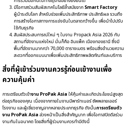
การร่วมมือกันในทางธุรกิจอย่างยั่งยืนได้
มีโอกาสร่วมสัมผัสเทคโนโลยีล้ำสมัยจาก
Smart Factory
ผู้นำระดับโลก สำหรับช่วยเพิ่มประสิทธิภาพ ประสิทธิผล รวมถึง
การสร้างโอกาสทางการแข่งขันในตลาดกว้างขึ้น เพื่อนำไปปรับ
ใช้กับธุรกิจ
สัมผัสประสบการณ์ใหม่ ๆ ในงาน Propack Asia 2026 กับ
สถานที่จัดงานแห่งใหม่ นั่นก็คือ อิมแพ็ค เมืองทองธานี ซึ่งมี
พื้นที่จัดงานมากกว่า 70,000 ตารางเมตร พร้อมสิ่งอำนวยความ
สะดวกที่ออกแบบมาเพื่อเพิ่มประสิทธิภาพผลิตภัณฑ์และบริการ
สิ่งที่ผู้เข้าร่วมงานควรรู้ก่อนเข้างานเพื่อ
ความคุ้มค่า
การเตรียมตัวเข้า
งาน ProPak Asia
ให้คุ้มค่าและเกิดประโยชน์สูงสุด
ต่อธุรกิจของคุณ เนื่องจากภายในงานมีพาร์ทเนอร์ ซัพพลายเออร์
โรงงาน และผู้เชี่ยวชาญจากหลายประเภทธุรกิจ ดังนั้น
การเตรียมตัว
งาน ProPak Asia
ล่วงหน้าเป็นสิ่งสำคัญมาก เพื่อโอกาสปิดดีลร่วม
งานกันในอนาคต โดยสิ่งที่ผู้ร่วมงานควรทำมีดังนี้