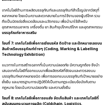
เทคโนโลยีด้านการผลิตบรรจุภัณฑ์และบรรจุภัณฑ์สำเร็จรูปจากวัสดุที่
หลากหลาย โดยเน้นความสะดวกสบายในการใช้งานของผู้บริโภค รวม
ถึงเป็นมิตรต่อสิ่งแวดล้อมและนวัตกรรม เพื่อนำมาใช้สำหรับ
อุตสาหกรรมอาหาร เครื่องดื่ม ยา สินค้าอุปโภคบริโภค และอุตสาหกรรม
บรรจุภัณฑ์อาหารเสริม
โซนที่ 7: เทคโนโลยีเพื่อการเขียนรหัส ติดป้าย และปักหมายเลขบน
สินค้าหรือบรรจุภัณฑ์ต่างๆ (Coding, Marking & Labelling
Technology Exhibition)
แนวทางในการสร้างฉลากที่เน้นความปลอดภัย มีความถูกต้อง จึงนำ
เสนอเทคโนโลยีที่ออกแบบมาเพื่อผลิตรหัสที่ชัดจนและถาวรลงบน
บรรจุภัณฑ์หลากหลายชนิด เพื่อการออกแบบบรรจุภัณฑ์เป้าหมายอย่าง
ยั่งยืน และมาตรฐานการปฏิบัติให้เป็นตามกฎระเบียบข้อบังคับตาม
กฎหมาย โดยเน้นความปลอดภัย และความยั่งยืน
โซนที่ 8: เทคโนโลยีเพื่อการขนส่ง จัดเก็บสินค้า และเทคโนโลยีที่
สนับสนุนกระบวนการผลิต (Coldchain, Logistics,