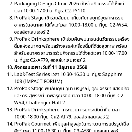
Packaging Design Clinic 2026 เข้าร่วมกิจกรรมได้ตั้งแต่
เวลา 10.00-17.00 น. ที่บูธ: C2-FY110
ProPak Stage เข้าร่วมสัมมนาเกี่ยวกับกลยุทธ์อุตสาหกรรม
อาหารในอนาคต ได้ตั้งแต่เวลา 10.00-18.00 น ที่บูธ: C2-W54,
ฮอลล์ชาเลนเจอร์ 2
ProPak Drinksphere เข้าร่วมค้นพบเทรนด์นวัตกรรมเครื่อง
ดื่มแห่งอนาคต พร้อมสร้างสรรค์เครื่องดื่มที่ดีต่อสุขภาพ พร้อม
สำหรับอนาคต สามารถร่วมกิจกรรมได้ตั้งแต่เวลา 10.00-17.00
น. ที่บูธ: C2-AF79, ฮอลล์ชาเลนเจอร์ 2
กิจกรรมเฉพาะวันที่ 11 มิถุนายน 2569
Lab&Test Series เวลา 10.30-16.30 น. ที่บูธ: Sapphire
108 (IMPACT FORUM)
ProPak Stage พบกับคุณ อุมา บริบูรณ์, คุณ จรรยา แสงเขียว
และ ดร. สุพรรณี เทพอรุณรัตน์ เวลา 10:00-18:00 ที่บูธ: C2-
W54, Challenger Hall 2
ProPak Drinksphere : กระบวนการยกระดับน้ำดื่ม เวลา
10:00-18:00 ที่บูธ: Cห2-AF79, ฮอลล์ชาเลนเจอร์ 2
ProPak Gourmet: เพิ่มมูลค่าสูงสุดในกระบวนการแปรรูปเนื้อ
สัตว์ เวลา 11.00-16.30 น. ที่บูธ: C3-AY80, แชลเลนเจอร์