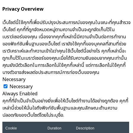
Privacy Overview
เว็บไซต์นี้ใช้คุกกี้เพื่อปรับปรุงประสบการณ์ของคุณในขณะที่คุณสำรวจ
เว็บไซต์ คุกกี้ที่ถูกจัดหมวดหมู่ตามความจำเป็นจะถูกจัดเก็บไว้ใน
เบราว์เซอร์ของคุณ เนื่องจากคุกกี้เหล่านี้มีความจำเป็นต่อการทำงาน
ของฟังก์ชันพื้นฐานของเว็บไซต์ เรายังใช้คุกกี้ของบุคคลที่สามที่ช่วย
เราวิเคราะห์และทำความเข้าใจว่าคุณใช้เว็บไซต์นี้อย่างไร คุกกี้เหล่านี้จะ
ถูกเก็บไว้ในเบราว์เซอร์ของคุณเมื่อได้รับความยินยอมจากคุณเท่านั้น
คุณยังมีตัวเลือกในการเลือกไม่ใช้คุกกี้เหล่านี้ แต่การเลือกไม่ใช้คุกกี้
บางตัวอาจส่งผลต่อประสบการณ์การท่องเว็บของคุณ
Necessary
Necessary
Always Enabled
คุกกี้ที่จำเป็นจำเป็นอย่างยิ่งเพื่อให้เว็บไซต์ทำงานได้อย่างถูกต้อง คุกกี้
เหล่านี้ช่วยให้มั่นใจถึงฟังก์ชันพื้นฐานและคุณลักษณะด้านความ
ปลอดภัยของเว็บไซต์โดยไม่ระบุชื่อ.
Cookie
Duration
Description