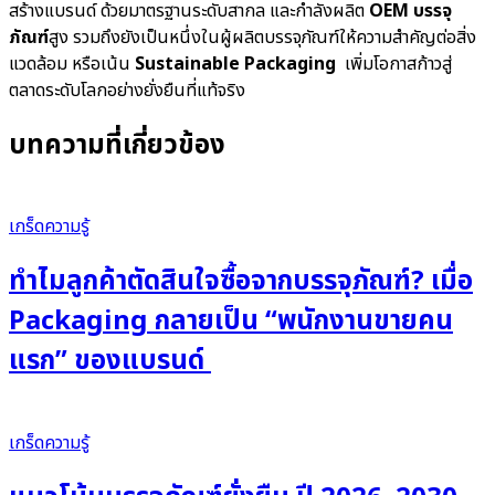
สร้างแบรนด์ ด้วยมาตรฐานระดับสากล และกำลังผลิต
OEM บรรจุ
ภัณฑ์
สูง รวมถึงยังเป็นหนึ่งในผู้ผลิตบรรจุภัณฑ์ให้ความสำคัญต่อสิ่ง
แวดล้อม หรือเน้น
Sustainable Packaging
เพิ่มโอกาสก้าวสู่
ตลาดระดับโลกอย่างยั่งยืนที่แท้จริง
บทความที่เกี่ยวข้อง
เกร็ดความรู้
ทำไมลูกค้าตัดสินใจซื้อจากบรรจุภัณฑ์? เมื่อ
Packaging กลายเป็น “พนักงานขายคน
แรก” ของแบรนด์
เกร็ดความรู้