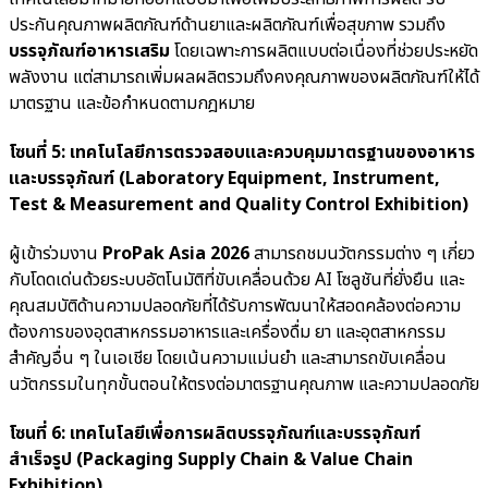
ประกันคุณภาพผลิตภัณฑ์ด้านยาและผลิตภัณฑ์เพื่อสุขภาพ รวมถึง
บรรจุภัณฑ์อาหารเสริม
โดยเฉพาะการผลิตแบบต่อเนื่องที่ช่วยประหยัด
พลังงาน แต่สามารถเพิ่มผลผลิตรวมถึงคงคุณภาพของผลิตภัณฑ์ให้ได้
มาตรฐาน และข้อกำหนดตามกฎหมาย
โซนที่ 5: เทคโนโลยีการตรวจสอบและควบคุมมาตรฐานของอาหาร
และบรรจุภัณฑ์ (Laboratory Equipment, Instrument,
Test & Measurement and Quality Control Exhibition)
ผู้เข้าร่วมงาน
ProPak Asia 2026
สามารถชมนวัตกรรมต่าง ๆ เกี่ยว
กับโดดเด่นด้วยระบบอัตโนมัติที่ขับเคลื่อนด้วย AI โซลูชันที่ยั่งยืน และ
คุณสมบัติด้านความปลอดภัยที่ได้รับการพัฒนาให้สอดคล้องต่อความ
ต้องการของอุตสาหกรรมอาหารและเครื่องดื่ม ยา และอุตสาหกรรม
สำคัญอื่น ๆ ในเอเชีย โดยเน้นความแม่นยำ และสามารถขับเคลื่อน
นวัตกรรมในทุกขั้นตอนให้ตรงต่อมาตรฐานคุณภาพ และความปลอดภัย
โซนที่ 6: เทคโนโลยีเพื่อการผลิตบรรจุภัณฑ์และบรรจุภัณฑ์
สำเร็จรูป (Packaging Supply Chain & Value Chain
Exhibition)