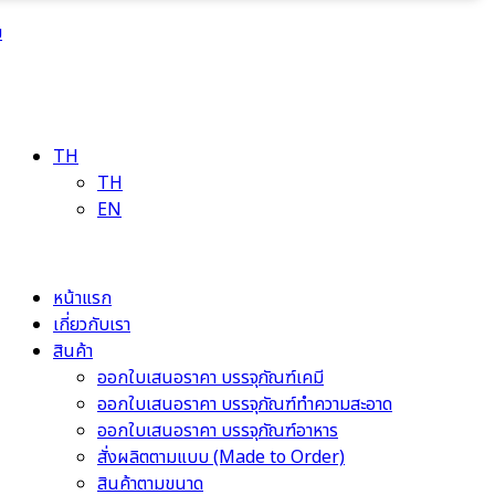
ม
TH
TH
EN
หน้าแรก
เกี่ยวกับเรา
สินค้า
ออกใบเสนอราคา บรรจุภัณฑ์เคมี
ออกใบเสนอราคา บรรจุภัณฑ์ทำความสะอาด
ออกใบเสนอราคา บรรจุภัณฑ์อาหาร
สั่งผลิตตามแบบ (Made to Order)
สินค้าตามขนาด