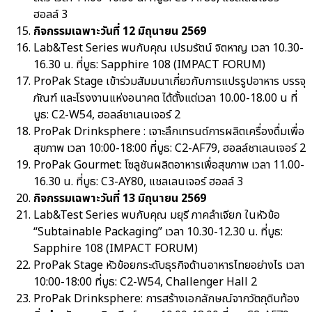
ฮอลล์ 3
กิจกรรมเฉพาะวันที่ 12 มิถุนายน 2569
Lab&Test Series พบกับคุณ เปรมรัตน์ จิตหาญ เวลา 10.30-
16.30 น. ที่บูธ: Sapphire 108 (IMPACT FORUM)
ProPak Stage เข้าร่วมสัมมนาเกี่ยวกับการแปรรูปอาหาร บรรจุ
ภัณฑ์ และโรงงานแห่งอนาคต ได้ตั้งแต่เวลา 10.00-18.00 น ที่
บูธ: C2-W54, ฮอลล์ชาเลนเจอร์ 2
ProPak Drinksphere : เจาะลึกเทรนด์การผลิตเครื่องดื่มเพื่อ
สุขภาพ เวลา 10:00-18:00 ที่บูธ: C2-AF79, ฮอลล์ชาเลนเจอร์ 2
ProPak Gourmet: โซลูชันผลิตอาหารเพื่อสุขภาพ เวลา 11.00-
16.30 น. ที่บูธ: C3-AY80, แชลเลนเจอร์ ฮอลล์ 3
กิจกรรมเฉพาะวันที่ 13 มิถุนายน 2569
Lab&Test Series พบกับคุณ มยุรี ภาคลำเจียก ในหัวข้อ
“Subtainable Packaging” เวลา 10.30-12.30 น. ที่บูธ:
Sapphire 108 (IMPACT FORUM)
ProPak Stage หัวข้อยกระดับธุรกิจด้านอาหารไทยอย่างไร เวลา
10:00-18:00 ที่บูธ: C2-W54, Challenger Hall 2
ProPak Drinksphere: การสร้างเอกลักษณ์จากวัตถุดิบท้อง