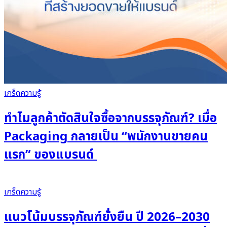
เกร็ดความรู้
ทำไมลูกค้าตัดสินใจซื้อจากบรรจุภัณฑ์? เมื่อ
Packaging กลายเป็น “พนักงานขายคน
แรก” ของแบรนด์
เกร็ดความรู้
แนวโน้มบรรจุภัณฑ์ยั่งยืน ปี 2026–2030