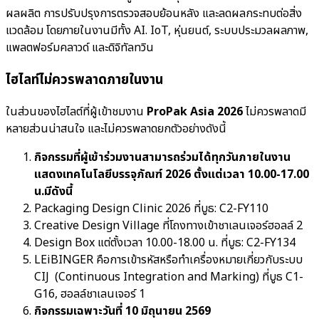
ผลผลิต การปรับปรุงการตรวจสอบย้อนหลัง และลดผลกระทบต่อสิ่ง
แวดล้อม โดยภายในงานมีทั้ง AI. IoT, หุ่นยนต์, ระบบประมวลผลภาพ,
แพลตฟอร์มคลาวด์ และดิจิทัลทวิน
ไฮไลท์ไม่ควรพลาดภายในงาน
ในส่วนของไฮไลต์ที่ผู้เข้าชมงาน
ProPak Asia 2026
ไม่ควรพลาดมี
หลายส่วนน่าสนใจ และไม่ควรพลาดยกตัวอย่างดังนี้
กิจกรรมที่ผู้เข้าร่วมงานสามารถร่วมได้ทุกวันภายในงาน
แสดงเทคโนโลยีบรรจุภัณฑ์ 2026 ตั้งแต่เวลา 10.00-17.00
น.มีดังนี้
Packaging Design Clinic 2026 ที่บูธ: C2-FY110
Creative Design Village ที่โถงทางเข้าชาเลนเจอร์ฮอลล์ 2
Design Box แต่ตั้งเวลา 10.00-18.00 น. ที่บูธ: C2-FY134
LEiBINGER คือการเข้ารหัสหรือทำเครื่องหมายเกี่ยวกับระบบ
CIJ (Continuous Integration and Marking) ที่บูธ C1-
G16, ฮอลล์ชาเลนเจอร์ 1
กิจกรรมเฉพาะวันที่ 10 มิถุนายน 2569