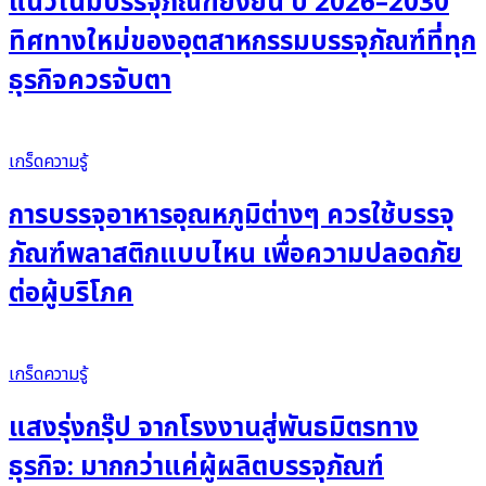
แนวโน้มบรรจุภัณฑ์ยั่งยืน ปี 2026–2030
ทิศทางใหม่ของอุตสาหกรรมบรรจุภัณฑ์ที่ทุก
ธุรกิจควรจับตา
เกร็ดความรู้
การบรรจุอาหารอุณหภูมิต่างๆ ควรใช้บรรจุ
ภัณฑ์พลาสติกแบบไหน เพื่อความปลอดภัย
ต่อผู้บริโภค
เกร็ดความรู้
แสงรุ่งกรุ๊ป จากโรงงานสู่พันธมิตรทาง
ธุรกิจ: มากกว่าแค่ผู้ผลิตบรรจุภัณฑ์