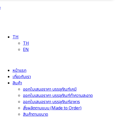
ม
TH
TH
EN
หน้าแรก
เกี่ยวกับเรา
สินค้า
ออกใบเสนอราคา บรรจุภัณฑ์เคมี
ออกใบเสนอราคา บรรจุภัณฑ์ทำความสะอาด
ออกใบเสนอราคา บรรจุภัณฑ์อาหาร
สั่งผลิตตามแบบ (Made to Order)
สินค้าตามขนาด