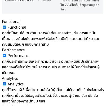
viewed_cookie_policy
11 months
เก็บว่าผู้ใช้ยินยอมให้ใช้คุกกี้หรือ
ไม่ มันไม่ได้เก็บข้อมูลส่วนบุคคล
ใด ๆ
Functional
Functional
คุกกี้ที่ใช้งานได้ช่วยดำเนินการฟังก์ชันบางอย่าง เช่น การแบ่งปัน
เนื้อหาของเว็บไซต์บนแพลตฟอร์มโซเชียลมีเดีย รวบรวมคำติชม และ
คุณสมบัติอื่นๆ ของบุคคลที่สาม.
Performance
Performance
คุกกี้ประสิทธิภาพใช้เพื่อทำความเข้าใจและวิเคราะห์ดัชนีประสิทธิภาพ
หลักของเว็บไซต์ ซึ่งช่วยในการมอบประสบการณ์ผู้ใช้ที่ดีขึ้นสำหรับผู้
เยี่ยมชม.
Analytics
Analytics
คุกกี้วิเคราะห์ใช้เพื่อทำความเข้าใจว่าผู้เยี่ยมชมโต้ตอบกับเว็บไซต์อย่างไร
คุกกี้เหล่านี้ช่วยให้ข้อมูลเกี่ยวกับตัวชี้วัดจำนวนผู้เข้าชม อัตราตีกลับ
แหล่งที่มาของการเข้าชม ฯลฯ