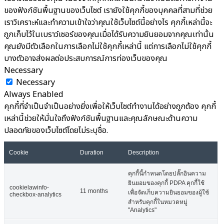
ของฟังก์ชันพื้นฐานของเว็บไซต์ เรายังใช้คุกกี้ของบุคคลที่สามที่ช่วย
เราวิเคราะห์และทำความเข้าใจว่าคุณใช้เว็บไซต์นี้อย่างไร คุกกี้เหล่านี้จะ
ถูกเก็บไว้ในเบราว์เซอร์ของคุณเมื่อได้รับความยินยอมจากคุณเท่านั้น
คุณยังมีตัวเลือกในการเลือกไม่ใช้คุกกี้เหล่านี้ แต่การเลือกไม่ใช้คุกกี้
บางตัวอาจส่งผลต่อประสบการณ์การท่องเว็บของคุณ
Necessary
Necessary
Always Enabled
คุกกี้ที่จำเป็นจำเป็นอย่างยิ่งเพื่อให้เว็บไซต์ทำงานได้อย่างถูกต้อง คุกกี้
เหล่านี้ช่วยให้มั่นใจถึงฟังก์ชันพื้นฐานและคุณลักษณะด้านความ
ปลอดภัยของเว็บไซต์โดยไม่ระบุชื่อ.
Cookie
Duration
Description
คุกกี้นี้กำหนดโดยปลั๊กอินความ
ยินยอมของคุกกี้ PDPA คุกกี้ใช้
cookielawinfo-
11 months
เพื่อจัดเก็บความยินยอมของผู้ใช้
checkbox-analytics
สำหรับคุกกี้ในหมวดหมู่
"Analytics"