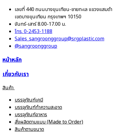
เลขที่ 440 ถนนบางขุนเทียน-ชายทะเล แขวงแสมดำ
เขตบางขุนเทียน กรุงเทพฯ 10150
จันทร์-เสาร์ 8.00-17.00 น.
โทร. 0-2453-1188
Sales_sangroonggroup@srgplastic.com
@sangroonggroup
หน้าหลัก
เกี่ยวกับเรา
สินค้า
บรรจุภัณฑ์เคมี
บรรจุภัณฑ์ทำความสะอาด
บรรจุภัณฑ์อาหาร
สั่งผลิตตามแบบ (Made to Order)
สินค้าตามขนาด