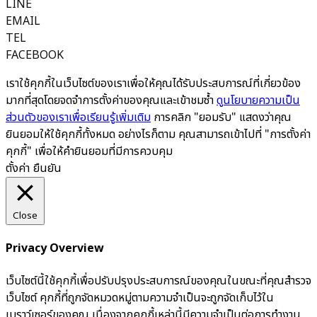
LINE
EMAIL
TEL
FACEBOOK
เราใช้คุกกี้ในเว็บไซต์ของเราเพื่อให้คุณได้รับประสบการณ์ที่เกี่ยวข้อง
มากที่สุดโดยจดจำการตั้งค่าของคุณและเข้าชมซ้ำ
ดูนโยบายความเป็น
ส่วนตัวของเราเพื่อเรียนรู้เพิ่มเติม
การคลิก "ยอมรับ" แสดงว่าคุณ
ยินยอมให้ใช้คุกกี้ทั้งหมด อย่างไรก็ตาม คุณสามารถเข้าไปที่ "การตั้งค่า
คุกกี้" เพื่อให้คำยินยอมที่มีการควบคุม
ตั้งค่า
ยืนยัน
Close
Privacy Overview
เว็บไซต์นี้ใช้คุกกี้เพื่อปรับปรุงประสบการณ์ของคุณในขณะที่คุณสำรวจ
เว็บไซต์ คุกกี้ที่ถูกจัดหมวดหมู่ตามความจำเป็นจะถูกจัดเก็บไว้ใน
เบราว์เซอร์ของคุณ เนื่องจากคุกกี้เหล่านี้มีความจำเป็นต่อการทำงาน