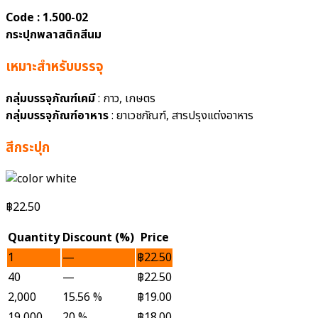
Code : 1.500-02
กระปุกพลาสติกสีนม
เหมาะสำหรับบรรจุ
กลุ่มบรรจุภัณฑ์เคมี
: กาว, เกษตร
กลุ่มบรรจุภัณฑ์อาหาร
: ยาเวชภัณฑ์, สารปรุงแต่งอาหาร
สีกระปุก
฿
22.50
Quantity
Discount (%)
Price
1
—
฿
22.50
40
—
฿
22.50
2,000
15.56 %
฿
19.00
19,000
20 %
฿
18.00