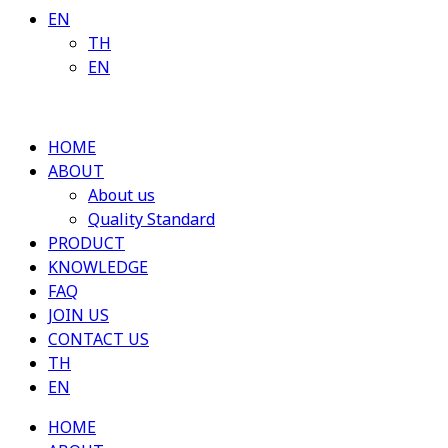
EN
TH
EN
HOME
ABOUT
About us
Quality Standard
PRODUCT
KNOWLEDGE
FAQ
JOIN US
CONTACT US
TH
EN
HOME