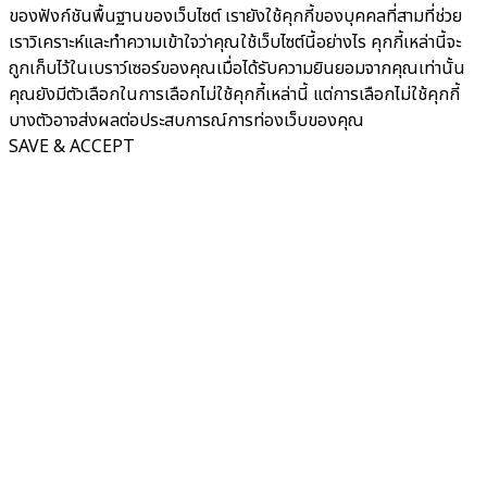
ของฟังก์ชันพื้นฐานของเว็บไซต์ เรายังใช้คุกกี้ของบุคคลที่สามที่ช่วย
เราวิเคราะห์และทำความเข้าใจว่าคุณใช้เว็บไซต์นี้อย่างไร คุกกี้เหล่านี้จะ
ถูกเก็บไว้ในเบราว์เซอร์ของคุณเมื่อได้รับความยินยอมจากคุณเท่านั้น
คุณยังมีตัวเลือกในการเลือกไม่ใช้คุกกี้เหล่านี้ แต่การเลือกไม่ใช้คุกกี้
บางตัวอาจส่งผลต่อประสบการณ์การท่องเว็บของคุณ
SAVE & ACCEPT