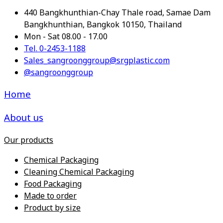
440 Bangkhunthian-Chay Thale road, Samae Dam
Bangkhunthian, Bangkok 10150, Thailand
Mon - Sat 08.00 - 17.00
Tel. 0-2453-1188
Sales_sangroonggroup@srgplastic.com
@sangroonggroup
Home
About us
Our products
Chemical Packaging
Cleaning Chemical Packaging
Food Packaging
Made to order
Product by size