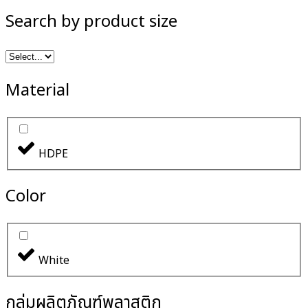
Search by product size
Material
HDPE
Color
White
กลุ่มผลิตภัณฑ์พลาสติก