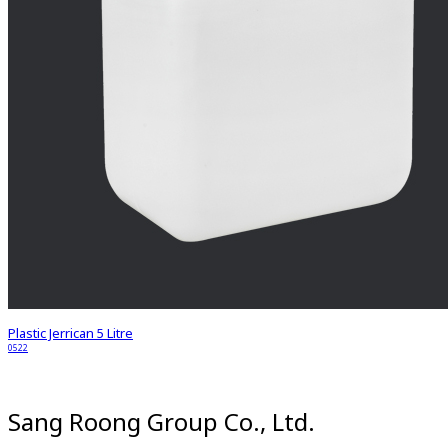
Plastic Jerrican 5 Litre
0522
Sang Roong Group Co., Ltd.